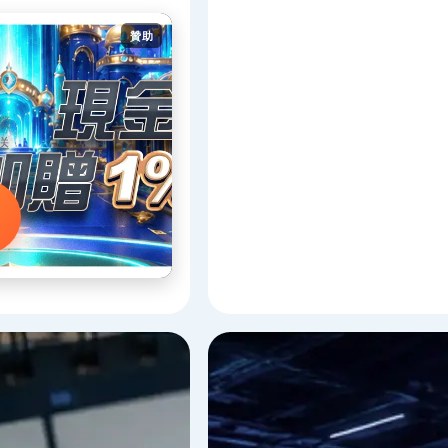
贊助
，
鎖
送