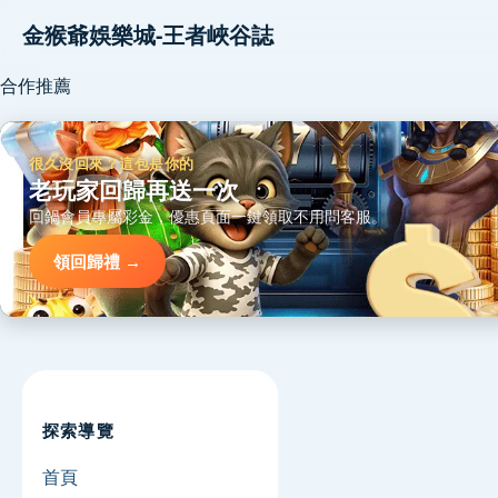
金猴爺娛樂城-王者峽谷誌
合作推薦
很久沒回來？這包是你的
老玩家回歸再送一次
回鍋會員專屬彩金，優惠頁面一鍵領取不用問客服。
領回歸禮 →
探索導覽
首頁