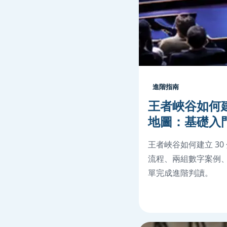
進階指南
王者峽谷如何建
地圖：基礎入
王者峽谷如何建立 3
流程、兩組數字案例、
單完成進階判讀。