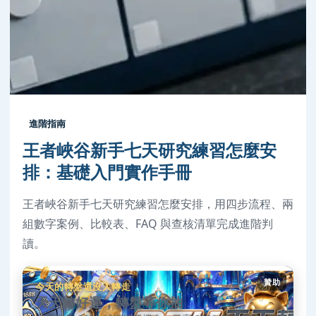
進階指南
王者峽谷新手七天研究練習怎麼安
排：基礎入門實作手冊
王者峽谷新手七天研究練習怎麼安排，用四步流程、兩
組數字案例、比較表、FAQ 與查核清單完成進階判
讀。
贊助
今天的轉盤還沒人轉走
天天轉好運，轉盤等你抽