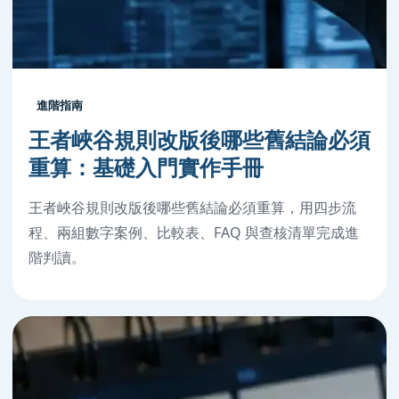
進階指南
王者峽谷規則改版後哪些舊結論必須
重算：基礎入門實作手冊
王者峽谷規則改版後哪些舊結論必須重算，用四步流
程、兩組數字案例、比較表、FAQ 與查核清單完成進
階判讀。