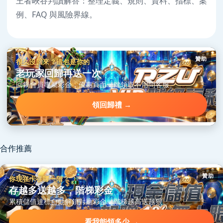
王者峽谷判讀解答：整理定義、規則、資料、指標、案
例、FAQ 與風險界線。
贊助
很久沒回來？這包是你的
老玩家回歸再送一次
回鍋會員專屬彩金，優惠頁面一鍵領取不用問客服。
領回歸禮 →
合作推薦
贊助
你現在卡在哪一階？
存越多送越多，階梯彩金
累積儲值達標自動解鎖對應彩金，階梯越高送越狠。
看我能領多少 →