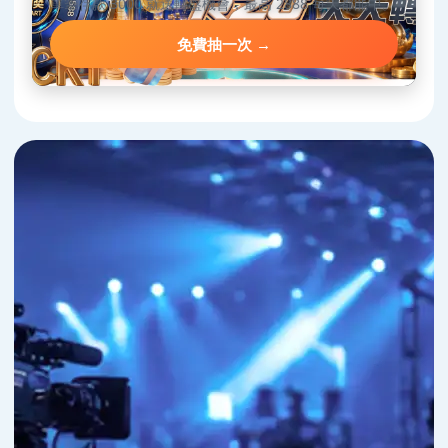
單筆存款 3000 就送轉盤機會，最高 2888 每天都能中。
免費抽一次 →