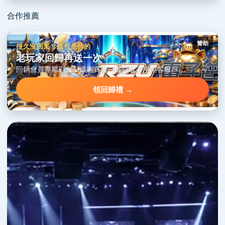
合作推薦
贊助
很久沒回來？這包是你的
老玩家回歸再送一次
回鍋會員專屬彩金，優惠頁面一鍵領取不用問客服。
領回歸禮 →