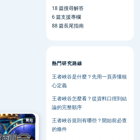
18 篇搜尋解答
6 篇支援專欄
88 篇長尾指南
熱門研究路線
王者峽谷是什麼？先用一頁弄懂核
心定義
王者峽谷怎麼看？從資料口徑到結
論的完整順序
王者峽谷規則有哪些？開始前必查
贊助
的條件