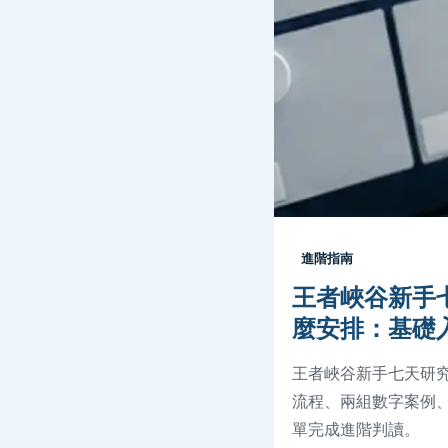
進階指南
王者峽谷新手
麼安排：基礎
王者峽谷新手七天研
流程、兩組數字案例、
單完成進階判讀。