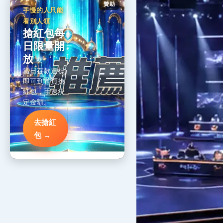
贊助
手慢的人只能
看別人領
搶紅包每
日限量開
放
當日存款達標
即可到首頁搶
紅包，手速決
定金額。
去搶紅
包 →