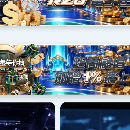
盤等你抽
盤機會，最高 2888 每天都能中。