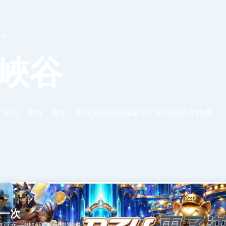
研究
峽谷
、規則、資料、機率、案例與風險界線建立可重現的研究路線。
的
一次
惠頁面一鍵領取不用問客服。