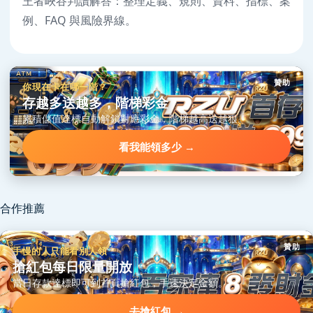
王者峽谷判讀解答：整理定義、規則、資料、指標、案
例、FAQ 與風險界線。
贊助
你現在卡在哪一階？
存越多送越多，階梯彩金
累積儲值達標自動解鎖對應彩金，階梯越高送越狠。
看我能領多少 →
合作推薦
贊助
手慢的人只能看別人領
搶紅包每日限量開放
當日存款達標即可到首頁搶紅包，手速決定金額。
去搶紅包 →