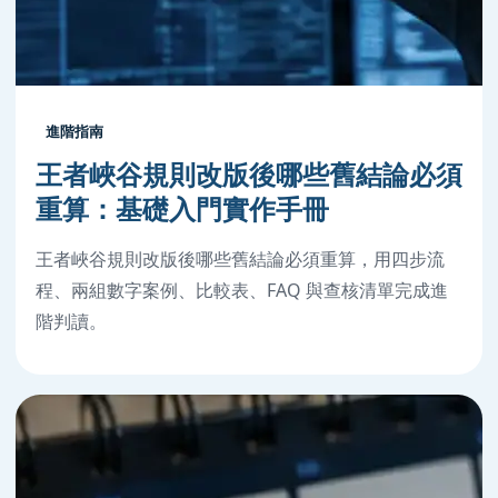
進階指南
王者峽谷規則改版後哪些舊結論必須
重算：基礎入門實作手冊
王者峽谷規則改版後哪些舊結論必須重算，用四步流
程、兩組數字案例、比較表、FAQ 與查核清單完成進
階判讀。