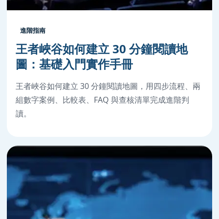
進階指南
王者峽谷如何建立 30 分鐘閱讀地
圖：基礎入門實作手冊
王者峽谷如何建立 30 分鐘閱讀地圖，用四步流程、兩
組數字案例、比較表、FAQ 與查核清單完成進階判
讀。