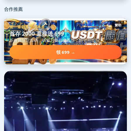
合作推薦
贊助
第一筆就多三成本金
首存 2000 直接送 699
新會員限定加碼，碼量只要彩金五倍，領完就能玩。
領 699 →