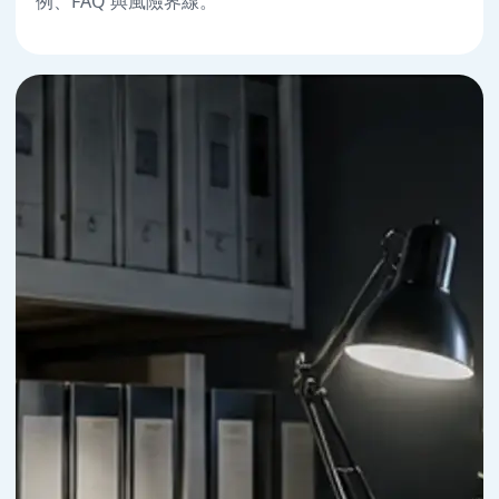
例、FAQ 與風險界線。