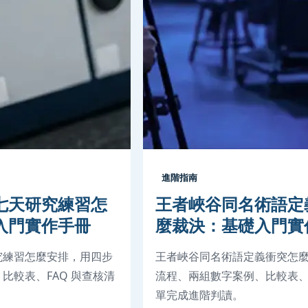
進階指南
七天研究練習怎
王者峽谷同名術語定
入門實作手冊
麼裁決：基礎入門實
究練習怎麼安排，用四步
王者峽谷同名術語定義衝突怎
比較表、FAQ 與查核清
流程、兩組數字案例、比較表、F
單完成進階判讀。