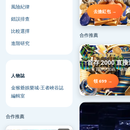
風險紀律
去搶紅包 →
錯誤排查
比較選擇
合作推薦
進階研究
第一筆就多三成本金
首存 2000 直接
新會員限定加碼，碼量
人物誌
領 699 →
金猴爺娛樂城-王者峽谷誌
編輯室
合作推薦