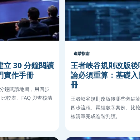
進階指南
立 30 分鐘閱讀
王者峽谷規則改版後
門實作手冊
論必須重算：基礎入
冊
0 分鐘閱讀地圖，用四步
比較表、FAQ 與查核清
王者峽谷規則改版後哪些舊結
四步流程、兩組數字案例、比較表
核清單完成進階判讀。