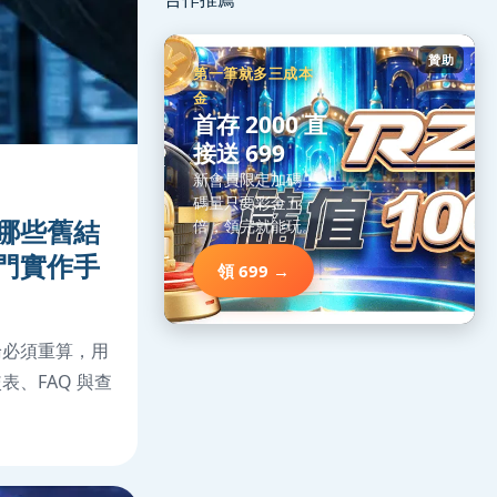
贊助
第一筆就多三成本
金
首存 2000 直
接送 699
新會員限定加碼，
碼量只要彩金五
哪些舊結
倍，領完就能玩。
門實作手
領 699 →
論必須重算，用
、FAQ 與查