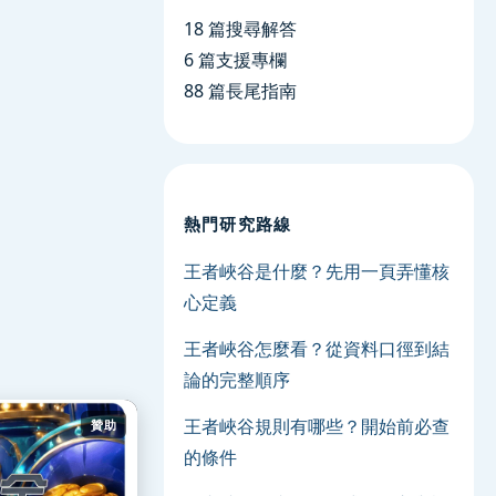
18 篇搜尋解答
6 篇支援專欄
88 篇長尾指南
熱門研究路線
王者峽谷是什麼？先用一頁弄懂核
心定義
王者峽谷怎麼看？從資料口徑到結
論的完整順序
王者峽谷規則有哪些？開始前必查
贊助
的條件