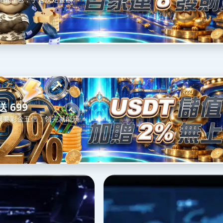
送 699
只要彩金五倍，領完就能玩。