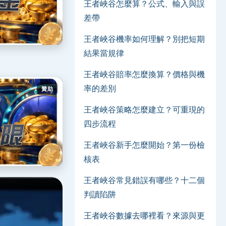
王者峽谷怎麼算？公式、輸入與誤
差帶
王者峽谷機率如何理解？別把短期
結果當規律
王者峽谷賠率怎麼換算？價格與機
率的差別
贊助
王者峽谷策略怎麼建立？可重現的
四步流程
王者峽谷新手怎麼開始？第一份檢
核表
王者峽谷常見錯誤有哪些？十二個
判讀陷阱
王者峽谷數據去哪裡看？來源與更