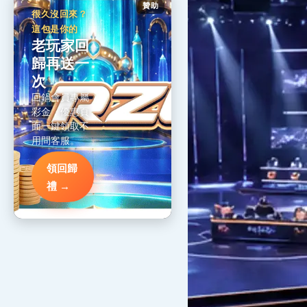
贊助
很久沒回來？
這包是你的
老玩家回
歸再送一
次
回鍋會員專屬
彩金，優惠頁
面一鍵領取不
用問客服。
領回歸
禮 →