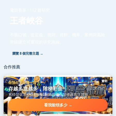
電競賽事 · 112 篇研究
王者峽谷
不靠口號，從定義、規則、資料、機率、案例與風險
界線建立可重現的研究路線。
瀏覽 8 個完整主題 →
合作推薦
贊助
你現在卡在哪一階？
存越多送越多，階梯彩金
累積儲值達標自動解鎖對應彩金，階梯越高送越狠。
看我能領多少 →