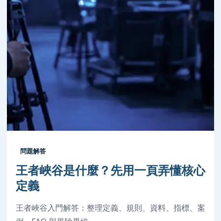
問題解答
王者峽谷是什麼？先用一頁弄懂核心
定義
王者峽谷入門解答：整理定義、規則、資料、指標、案