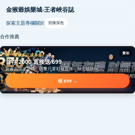
金猴爺娛樂城-王者峽谷誌
探索
主題
專欄
關於
切換深色
合作推薦
贊助
第一筆就多三成本金
首存 2000 直接送 699
新會員限定加碼，碼量只要彩金五倍，領完就能玩。
領 699 →