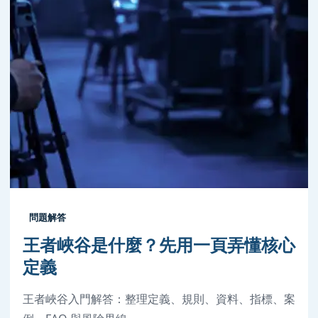
問題解答
王者峽谷是什麼？先用一頁弄懂核心
定義
王者峽谷入門解答：整理定義、規則、資料、指標、案