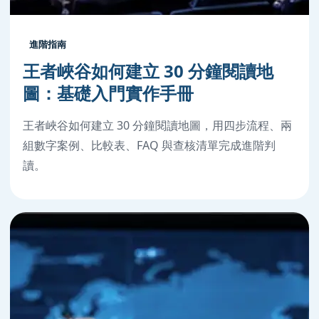
進階指南
王者峽谷如何建立 30 分鐘閱讀地
圖：基礎入門實作手冊
王者峽谷如何建立 30 分鐘閱讀地圖，用四步流程、兩
組數字案例、比較表、FAQ 與查核清單完成進階判
讀。