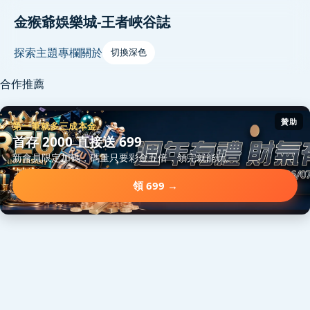
金猴爺娛樂城-王者峽谷誌
探索
主題
專欄
關於
切換深色
合作推薦
贊助
第一筆就多三成本金
首存 2000 直接送 699
新會員限定加碼，碼量只要彩金五倍，領完就能玩。
領 699 →