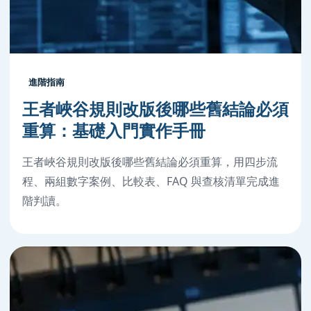
進階指南
王者峽谷規則改版後哪些舊結論必須
重算：基礎入門實作手冊
王者峽谷規則改版後哪些舊結論必須重算，用四步流
程、兩組數字案例、比較表、FAQ 與查核清單完成進
階判讀。