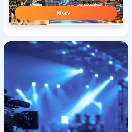
新會員限定加碼，碼量只要彩金五倍，領完就能玩。
領 699 →