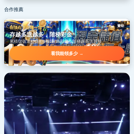
合作推薦
贊助
你現在卡在哪一階？
存越多送越多，階梯彩金
累積儲值達標自動解鎖對應彩金，階梯越高送越狠。
看我能領多少 →