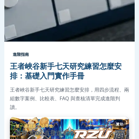
進階指南
王者峽谷新手七天研究練習怎麼安
排：基礎入門實作手冊
王者峽谷新手七天研究練習怎麼安排，用四步流程、兩
組數字案例、比較表、FAQ 與查核清單完成進階判
讀。
贊助
第一筆就多三成本金
首存 2000 直接送 699