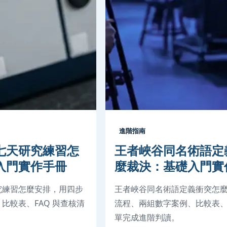
進階指南
七天研究練習怎
王者峽谷同名術語定
入門實作手冊
麼裁決：基礎入門實
究練習怎麼安排，用四步
王者峽谷同名術語定義衝突怎
比較表、FAQ 與查核清
流程、兩組數字案例、比較表、F
單完成進階判讀。