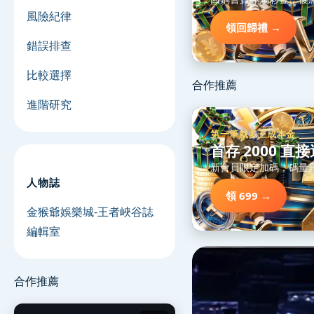
風險紀律
領回歸禮 →
錯誤排查
比較選擇
合作推薦
進階研究
第一筆就多三成本金
首存 2000 直接
新會員限定加碼，碼量
人物誌
領 699 →
金猴爺娛樂城-王者峽谷誌
編輯室
合作推薦