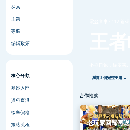
探索
主題
電競賽事 · 112 篇
王者
專欄
編輯政策
不靠口號，從定義
核心分類
瀏覽 8 個完整主題 →
基礎入門
合作推薦
資料查證
機率價格
很久沒回來？這包是你
老玩家回歸再送
策略流程
回鍋會員專屬彩金，優