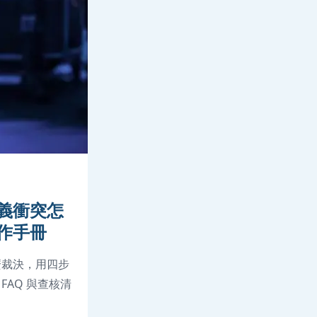
義衝突怎
作手冊
麼裁決，用四步
AQ 與查核清