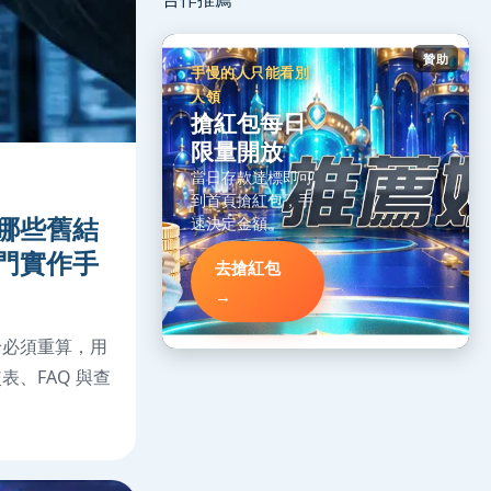
贊助
手慢的人只能看別
人領
搶紅包每日
限量開放
當日存款達標即可
到首頁搶紅包，手
哪些舊結
速決定金額。
門實作手
去搶紅包
→
論必須重算，用
、FAQ 與查