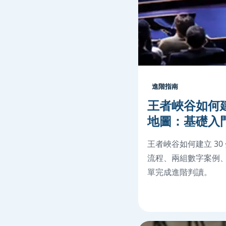
進階指南
王者峽谷如何建
地圖：基礎入
王者峽谷如何建立 3
流程、兩組數字案例、
單完成進階判讀。