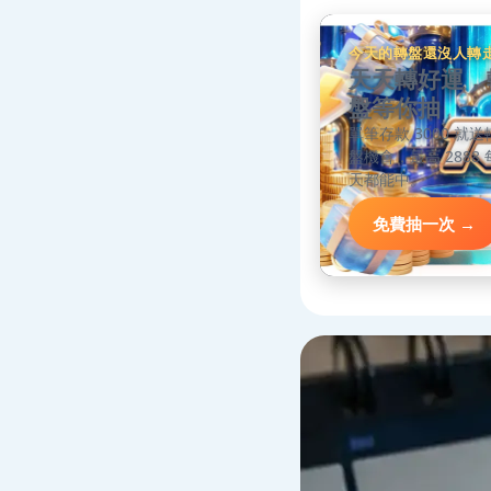
今天的轉盤還沒人轉
天天轉好運，
盤等你抽
單筆存款 3000 就送
盤機會，最高 2888 
天都能中。
免費抽一次 →