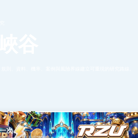
研究
峽谷
、規則、資料、機率、案例與風險界線建立可重現的研究路線。
的
一次
惠頁面一鍵領取不用問客服。