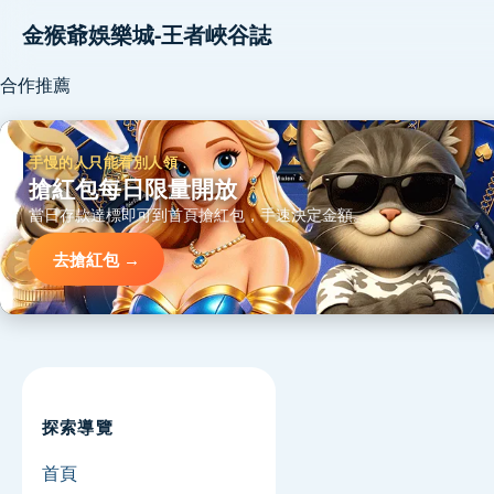
金猴爺娛樂城-王者峽谷誌
合作推薦
手慢的人只能看別人領
搶紅包每日限量開放
當日存款達標即可到首頁搶紅包，手速決定金額。
去搶紅包 →
探索導覽
首頁