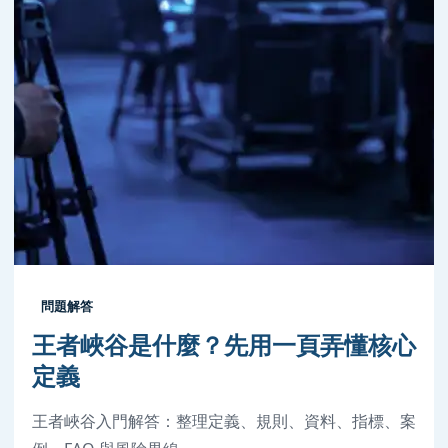
問題解答
王者峽谷是什麼？先用一頁弄懂核心
定義
王者峽谷入門解答：整理定義、規則、資料、指標、案