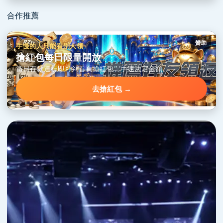
合作推薦
贊助
手慢的人只能看別人領
搶紅包每日限量開放
當日存款達標即可到首頁搶紅包，手速決定金額。
去搶紅包 →