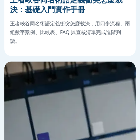
決：基礎入門實作手冊
王者峽谷同名術語定義衝突怎麼裁決，用四步流程、兩
組數字案例、比較表、FAQ 與查核清單完成進階判
讀。