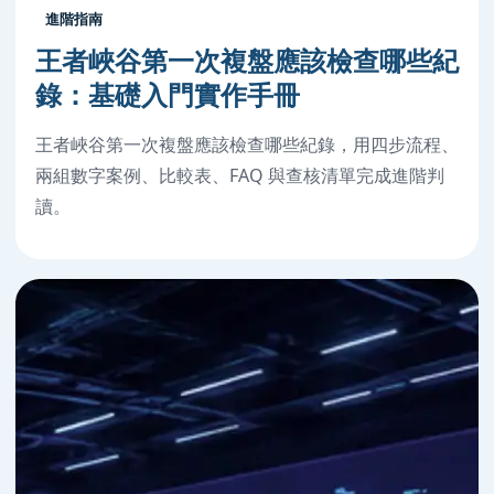
進階指南
王者峽谷第一次複盤應該檢查哪些紀
錄：基礎入門實作手冊
王者峽谷第一次複盤應該檢查哪些紀錄，用四步流程、
兩組數字案例、比較表、FAQ 與查核清單完成進階判
讀。