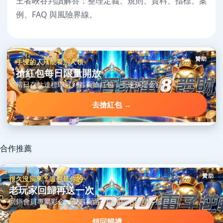
王者峽谷判讀解答：整理定義、規則、資料、指標、案
例、FAQ 與風險界線。
贊助
手慢的人只能看別人領
搶紅包每日限量開放
當日存款達標即可到首頁搶紅包，手速決定金額。
去搶紅包 →
合作推薦
贊助
很久沒回來？這包是你的
老玩家回歸再送一次
回鍋會員專屬彩金，優惠頁面一鍵領取不用問客服。
領回歸禮 →