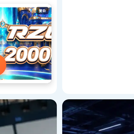
贊助
，
鎖
送