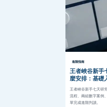
進階指南
王者峽谷新手
麼安排：基礎
王者峽谷新手七天研
流程、兩組數字案例、
單完成進階判讀。