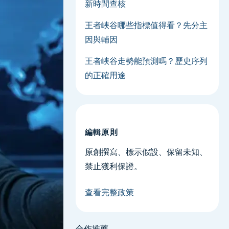
新時間查核
王者峽谷哪些指標值得看？先分主
因與輔因
王者峽谷走勢能預測嗎？歷史序列
的正確用途
編輯原則
原創撰寫、標示假設、保留未知、
禁止獲利保證。
查看完整政策
合作推薦