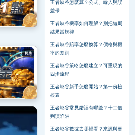
王者峽谷怎麼算？公式、輸入與誤
差帶
王者峽谷機率如何理解？別把短期
結果當規律
王者峽谷賠率怎麼換算？價格與機
率的差別
贊助
王者峽谷策略怎麼建立？可重現的
四步流程
王者峽谷新手怎麼開始？第一份檢
核表
王者峽谷常見錯誤有哪些？十二個
判讀陷阱
王者峽谷數據去哪裡看？來源與更