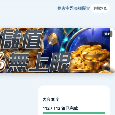
探索
主題
專欄
關於
切換深色
贊助
內容進度
112 / 112 篇已完成