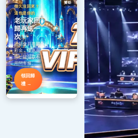
贊助
很久沒回來？
這包是你的
老玩家回
歸再送一
次
回鍋會員專屬
彩金，優惠頁
面一鍵領取不
用問客服。
領回歸
禮 →