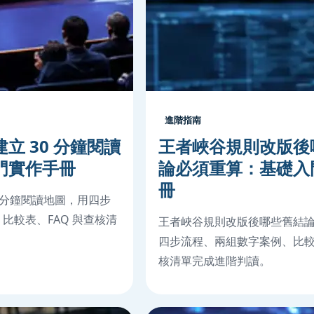
進階指南
立 30 分鐘閱讀
王者峽谷規則改版後
門實作手冊
論必須重算：基礎入
冊
0 分鐘閱讀地圖，用四步
比較表、FAQ 與查核清
王者峽谷規則改版後哪些舊結
四步流程、兩組數字案例、比較表
核清單完成進階判讀。