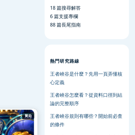
18 篇搜尋解答
6 篇支援專欄
88 篇長尾指南
熱門研究路線
王者峽谷是什麼？先用一頁弄懂核
心定義
王者峽谷怎麼看？從資料口徑到結
論的完整順序
王者峽谷規則有哪些？開始前必查
贊助
的條件