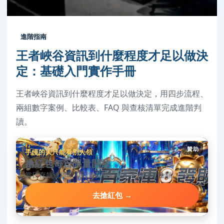
進階指南
王者峽谷資訊到什麼程度才足以做決
定：基礎入門實作手冊
王者峽谷資訊到什麼程度才足以做決定，用四步流程、
兩組數字案例、比較表、FAQ 與查核清單完成進階判
讀。
贊助
手慢的人只能看別人領
搶紅包每日限量開放
當日存款達標即可到首頁搶紅包，手速決定金額。
去搶紅包 →