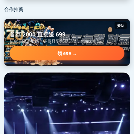
合作推薦
贊助
第一筆就多三成本金
首存 2000 直接送 699
新會員限定加碼，碼量只要彩金五倍，領完就能玩。
領 699 →