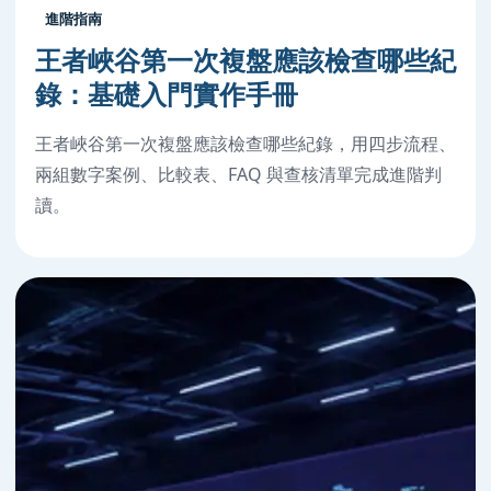
進階指南
王者峽谷第一次複盤應該檢查哪些紀
錄：基礎入門實作手冊
王者峽谷第一次複盤應該檢查哪些紀錄，用四步流程、
兩組數字案例、比較表、FAQ 與查核清單完成進階判
讀。