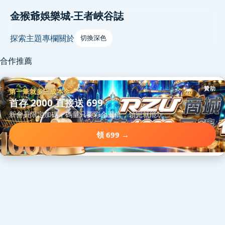
金猴爺娛樂城-王者峽谷誌
探索
主題
專欄
關於
切換深色
合作推薦
贊助
第一筆就多三成本金
首存 2000 直接送 699
新會員限定加碼，碼量只要彩金五倍，領完就能玩。
領 699 →