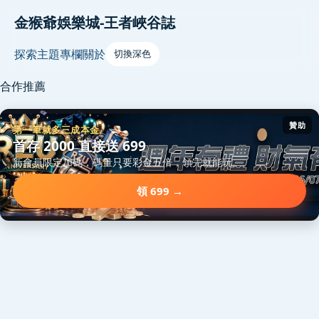
金猴爺娛樂城-王者峽谷誌
探索
主題
專欄
關於
切換深色
合作推薦
贊助
第一筆就多三成本金
首存 2000 直接送 699
新會員限定加碼，碼量只要彩金五倍，領完就能玩。
領 699 →