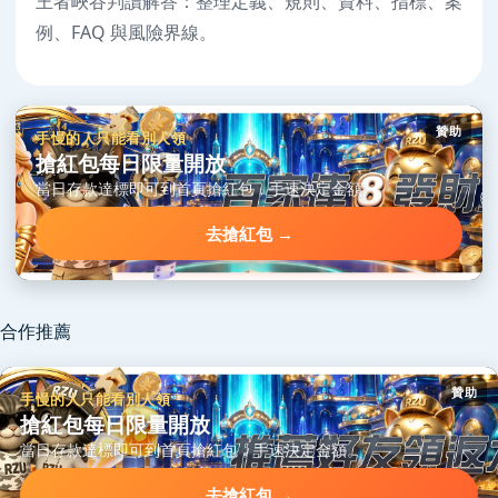
王者峽谷判讀解答：整理定義、規則、資料、指標、案
例、FAQ 與風險界線。
贊助
手慢的人只能看別人領
搶紅包每日限量開放
當日存款達標即可到首頁搶紅包，手速決定金額。
去搶紅包 →
合作推薦
贊助
手慢的人只能看別人領
搶紅包每日限量開放
當日存款達標即可到首頁搶紅包，手速決定金額。
去搶紅包 →