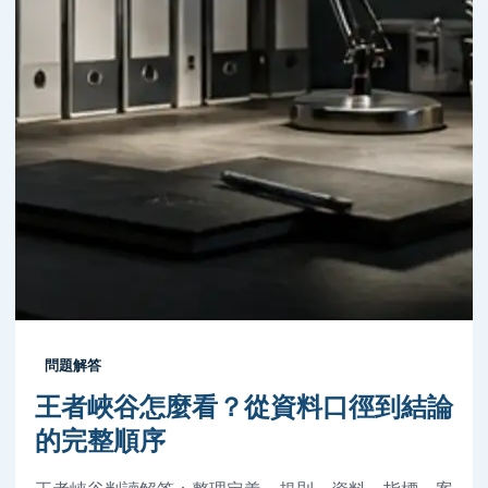
問題解答
王者峽谷怎麼看？從資料口徑到結論
的完整順序