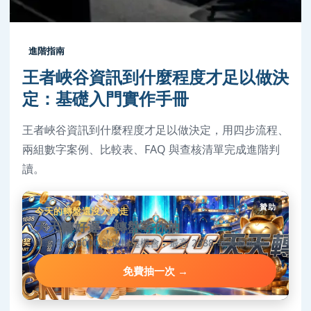
進階指南
王者峽谷資訊到什麼程度才足以做決
定：基礎入門實作手冊
王者峽谷資訊到什麼程度才足以做決定，用四步流程、
兩組數字案例、比較表、FAQ 與查核清單完成進階判
讀。
贊助
今天的轉盤還沒人轉走
天天轉好運，轉盤等你抽
單筆存款 3000 就送轉盤機會，最高 2888 每天都能中。
免費抽一次 →