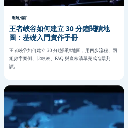
進階指南
王者峽谷如何建立 30 分鐘閱讀地
圖：基礎入門實作手冊
王者峽谷如何建立 30 分鐘閱讀地圖，用四步流程、兩
組數字案例、比較表、FAQ 與查核清單完成進階判
讀。