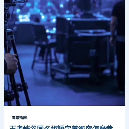
進階指南
王者峽谷同名術語定義衝突怎麼裁