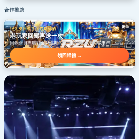
合作推薦
贊助
很久沒回來？這包是你的
老玩家回歸再送一次
回鍋會員專屬彩金，優惠頁面一鍵領取不用問客服。
領回歸禮 →