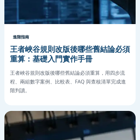
進階指南
王者峽谷規則改版後哪些舊結論必須
重算：基礎入門實作手冊
王者峽谷規則改版後哪些舊結論必須重算，用四步流
程、兩組數字案例、比較表、FAQ 與查核清單完成進
階判讀。