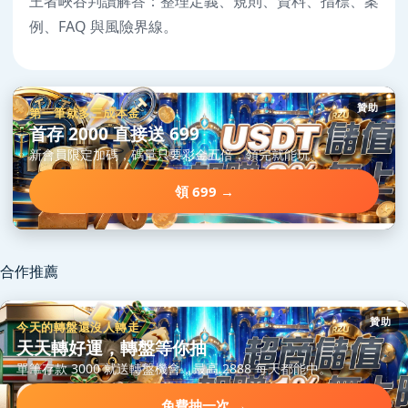
王者峽谷判讀解答：整理定義、規則、資料、指標、案
例、FAQ 與風險界線。
贊助
第一筆就多三成本金
首存 2000 直接送 699
新會員限定加碼，碼量只要彩金五倍，領完就能玩。
領 699 →
合作推薦
贊助
今天的轉盤還沒人轉走
天天轉好運，轉盤等你抽
單筆存款 3000 就送轉盤機會，最高 2888 每天都能中。
免費抽一次 →