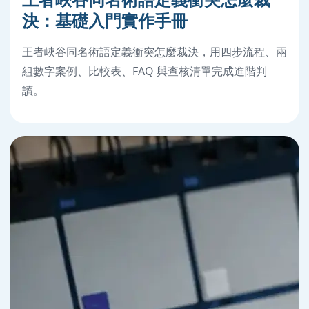
決：基礎入門實作手冊
王者峽谷同名術語定義衝突怎麼裁決，用四步流程、兩
組數字案例、比較表、FAQ 與查核清單完成進階判
讀。