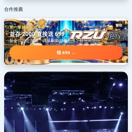
合作推薦
贊助
第一筆就多三成本金
首存 2000 直接送 699
新會員限定加碼，碼量只要彩金五倍，領完就能玩。
領 699 →