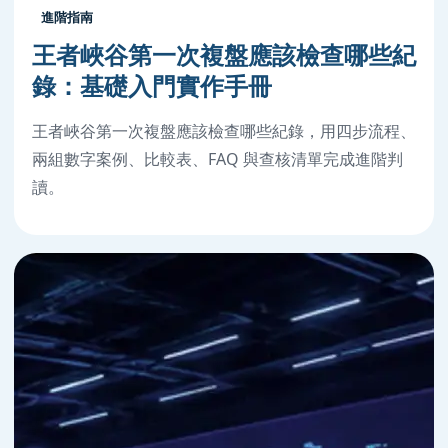
進階指南
王者峽谷第一次複盤應該檢查哪些紀
錄：基礎入門實作手冊
王者峽谷第一次複盤應該檢查哪些紀錄，用四步流程、
兩組數字案例、比較表、FAQ 與查核清單完成進階判
讀。