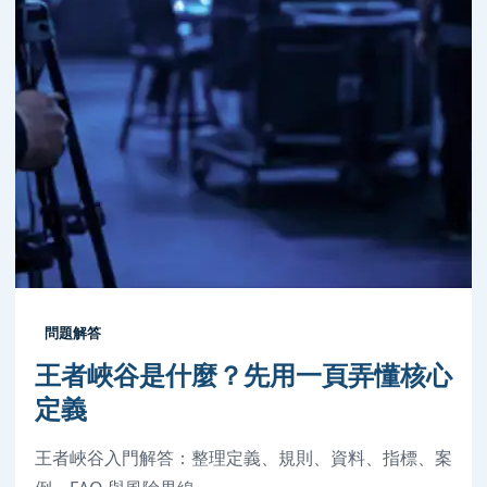
問題解答
王者峽谷是什麼？先用一頁弄懂核心
定義
王者峽谷入門解答：整理定義、規則、資料、指標、案