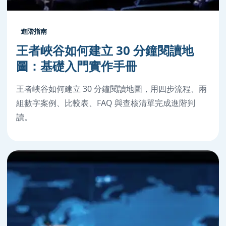
進階指南
王者峽谷如何建立 30 分鐘閱讀地
圖：基礎入門實作手冊
王者峽谷如何建立 30 分鐘閱讀地圖，用四步流程、兩
組數字案例、比較表、FAQ 與查核清單完成進階判
讀。