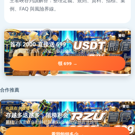
王者峽谷判讀解答：整理定義、規則、資料、指標、案
例、FAQ 與風險界線。
贊助
第一筆就多三成本金
首存 2000 直接送 699
新會員限定加碼，碼量只要彩金五倍，領完就能玩。
領 699 →
合作推薦
贊助
你現在卡在哪一階？
存越多送越多，階梯彩金
累積儲值達標自動解鎖對應彩金，階梯越高送越狠。
看我能領多少 →