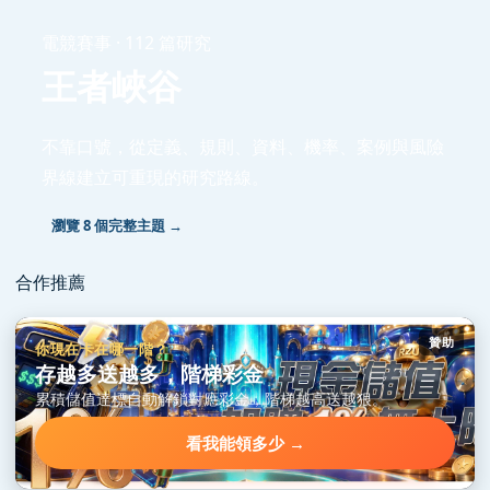
電競賽事 · 112 篇研究
王者峽谷
不靠口號，從定義、規則、資料、機率、案例與風險
界線建立可重現的研究路線。
瀏覽 8 個完整主題 →
合作推薦
贊助
你現在卡在哪一階？
存越多送越多，階梯彩金
累積儲值達標自動解鎖對應彩金，階梯越高送越狠。
看我能領多少 →