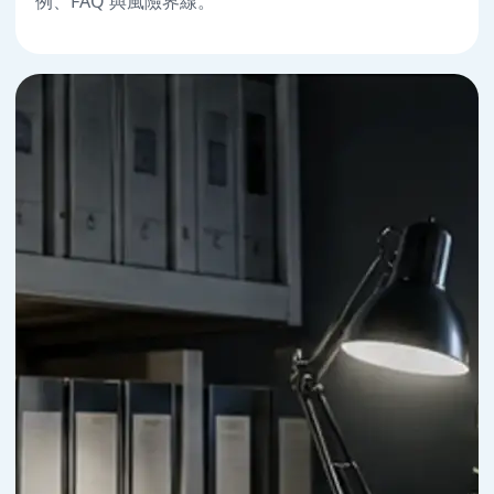
例、FAQ 與風險界線。