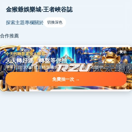
金猴爺娛樂城-王者峽谷誌
探索
主題
專欄
關於
切換深色
合作推薦
贊助
今天的轉盤還沒人轉走
天天轉好運，轉盤等你抽
單筆存款 3000 就送轉盤機會，最高 2888 每天都能中。
免費抽一次 →