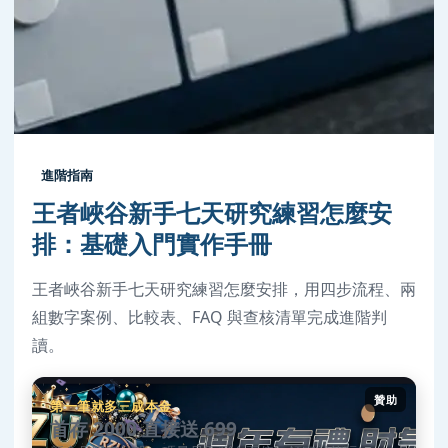
進階指南
王者峽谷新手七天研究練習怎麼安
排：基礎入門實作手冊
王者峽谷新手七天研究練習怎麼安排，用四步流程、兩
組數字案例、比較表、FAQ 與查核清單完成進階判
讀。
贊助
第一筆就多三成本金
首存 2000 直接送 699