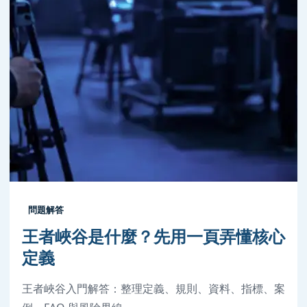
問題解答
王者峽谷是什麼？先用一頁弄懂核心
定義
王者峽谷入門解答：整理定義、規則、資料、指標、案