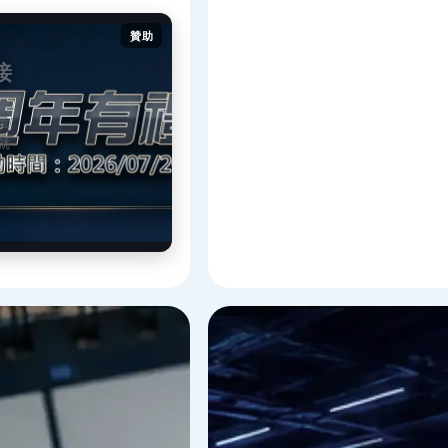
贊助
接
量
就