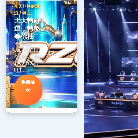
贊助
今天的轉盤還
沒人轉走
天天轉好
運，轉盤
等你抽
單筆存款
3000 就送轉
盤機會，最高
2888 每天都
能中。
免費抽
一次
→