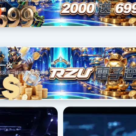
的
一次
惠頁面一鍵領取不用問客服。