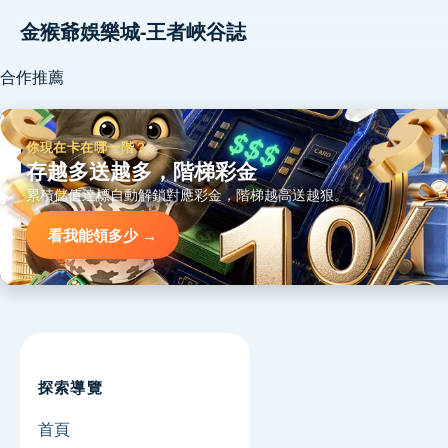
金猴爺娛樂城-王者峽谷誌
合作推薦
你現在卡在哪一階？
存越多送越多，階梯彩金
累積儲值達標自動解鎖對應彩金，階梯越高送越狠。
看我能領多少 →
探索導覽
首頁