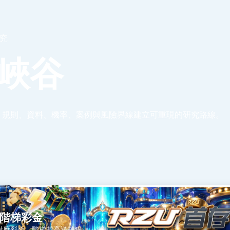
研究
峽谷
、規則、資料、機率、案例與風險界線建立可重現的研究路線。
階梯彩金
對應彩金，階梯越高送越狠。