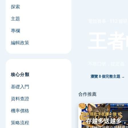
探索
主題
電競賽事 · 112 篇
王者
專欄
編輯政策
不靠口號，從定義
核心分類
瀏覽 8 個完整主題 →
基礎入門
合作推薦
資料查證
機率價格
你現在卡在哪一階？
存越多送越多，
策略流程
累積儲值達標自動解鎖