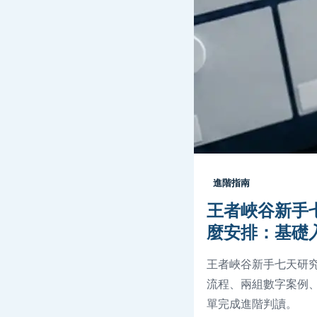
進階指南
王者峽谷新手
麼安排：基礎
王者峽谷新手七天研
流程、兩組數字案例、
單完成進階判讀。