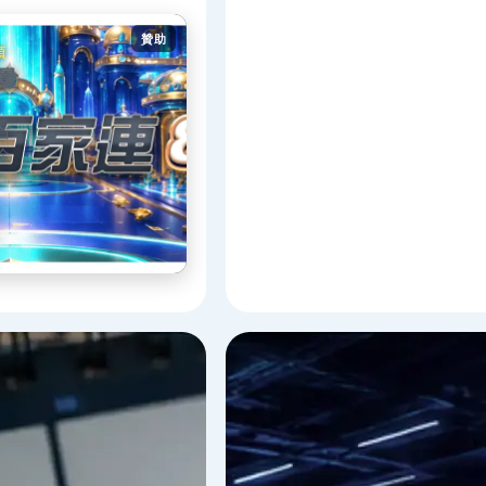
贊助
領
量
首
金