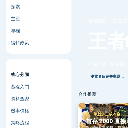
探索
主題
電競賽事 · 112 篇
王者
專欄
編輯政策
不靠口號，從定義
核心分類
瀏覽 8 個完整主題 →
基礎入門
合作推薦
資料查證
機率價格
第一筆就多三成本金
首存 2000 直接
策略流程
新會員限定加碼，碼量