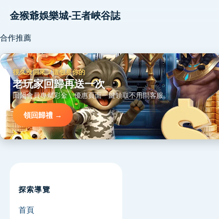
金猴爺娛樂城-王者峽谷誌
合作推薦
很久沒回來？這包是你的
老玩家回歸再送一次
回鍋會員專屬彩金，優惠頁面一鍵領取不用問客服。
領回歸禮 →
探索導覽
首頁