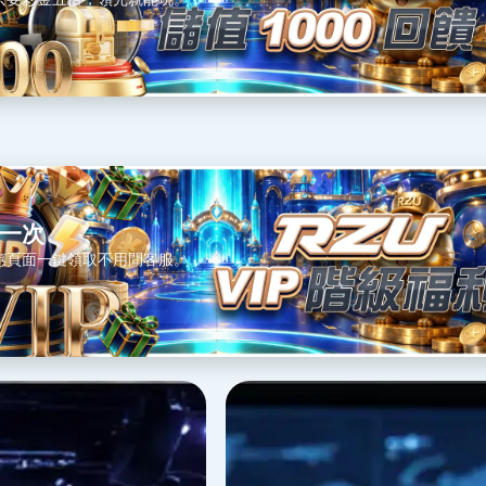
的
一次
惠頁面一鍵領取不用問客服。