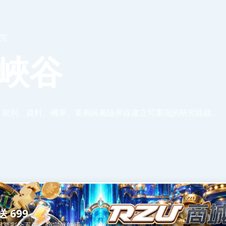
研究
峽谷
、規則、資料、機率、案例與風險界線建立可重現的研究路線。
送 699
只要彩金五倍，領完就能玩。