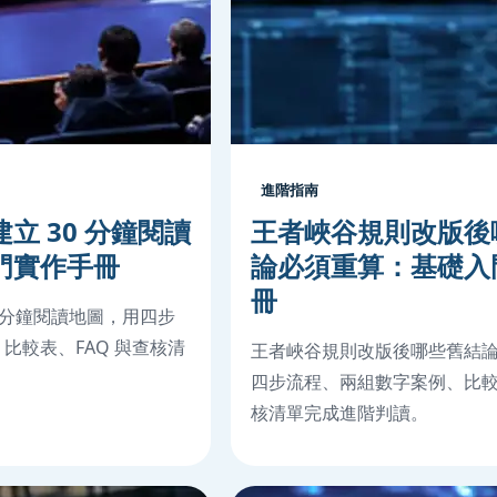
進階指南
立 30 分鐘閱讀
王者峽谷規則改版後
門實作手冊
論必須重算：基礎入
冊
0 分鐘閱讀地圖，用四步
比較表、FAQ 與查核清
王者峽谷規則改版後哪些舊結
四步流程、兩組數字案例、比較表
核清單完成進階判讀。