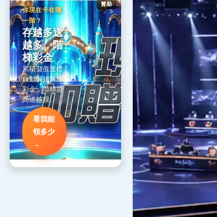
贊助
你現在卡在哪
一階？
存越多送
越多，階
梯彩金
累積儲值達標
自動解鎖對應
彩金，階梯越
高送越狠。
看我能
領多少
→