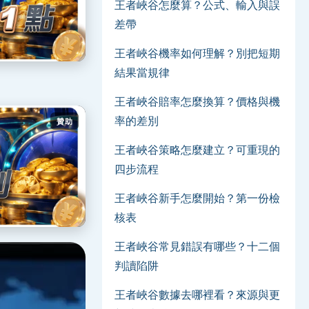
王者峽谷怎麼算？公式、輸入與誤
差帶
王者峽谷機率如何理解？別把短期
結果當規律
王者峽谷賠率怎麼換算？價格與機
率的差別
贊助
王者峽谷策略怎麼建立？可重現的
四步流程
王者峽谷新手怎麼開始？第一份檢
核表
王者峽谷常見錯誤有哪些？十二個
判讀陷阱
王者峽谷數據去哪裡看？來源與更