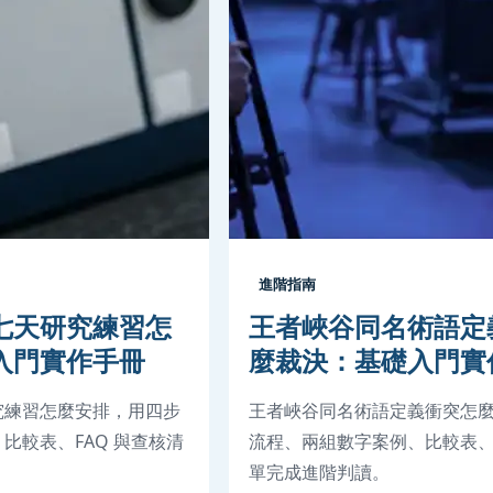
進階指南
七天研究練習怎
王者峽谷同名術語定
入門實作手冊
麼裁決：基礎入門實
究練習怎麼安排，用四步
王者峽谷同名術語定義衝突怎
比較表、FAQ 與查核清
流程、兩組數字案例、比較表、F
單完成進階判讀。