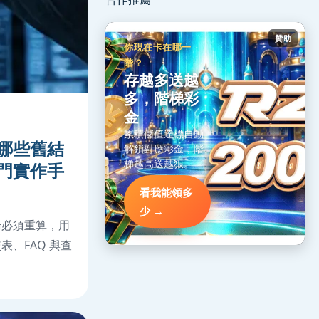
贊助
你現在卡在哪一
階？
存越多送越
多，階梯彩
金
累積儲值達標自動
哪些舊結
解鎖對應彩金，階
梯越高送越狠。
門實作手
看我能領多
少 →
論必須重算，用
、FAQ 與查