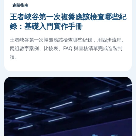
進階指南
王者峽谷第一次複盤應該檢查哪些紀
錄：基礎入門實作手冊
王者峽谷第一次複盤應該檢查哪些紀錄，用四步流程、
兩組數字案例、比較表、FAQ 與查核清單完成進階判
讀。