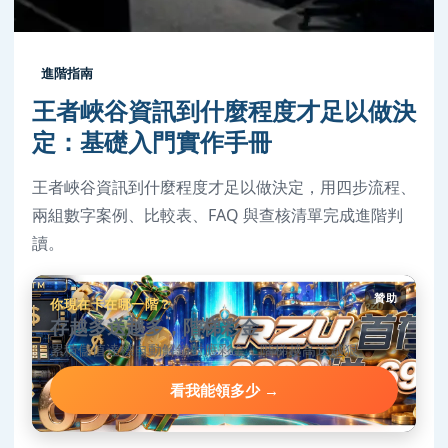
進階指南
王者峽谷資訊到什麼程度才足以做決
定：基礎入門實作手冊
王者峽谷資訊到什麼程度才足以做決定，用四步流程、
兩組數字案例、比較表、FAQ 與查核清單完成進階判
讀。
贊助
你現在卡在哪一階？
存越多送越多，階梯彩金
累積儲值達標自動解鎖對應彩金，階梯越高送越狠。
看我能領多少 →