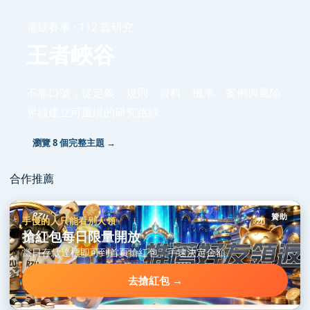
電競賽事 · 112 篇研究
王者峽谷
不靠口號，從定義、規則、資料、機率、案例與風險
界線建立可重現的研究路線。
瀏覽 8 個完整主題 →
合作推薦
贊助
手慢的人只能看別人領
搶紅包每日限量開放
當日存款達標即可到首頁搶紅包，手速決定金額。
去搶紅包 →