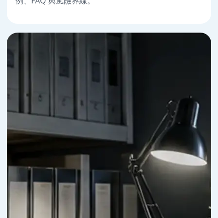
例、FAQ 與風險界線。