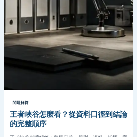
問題解答
王者峽谷怎麼看？從資料口徑到結論
的完整順序