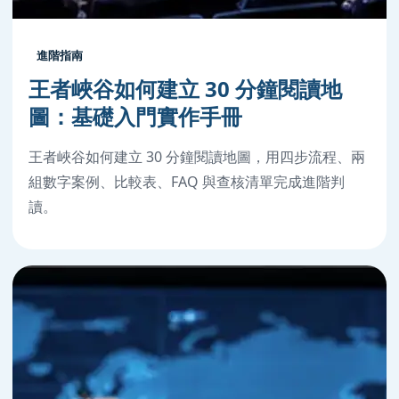
進階指南
王者峽谷如何建立 30 分鐘閱讀地
圖：基礎入門實作手冊
王者峽谷如何建立 30 分鐘閱讀地圖，用四步流程、兩
組數字案例、比較表、FAQ 與查核清單完成進階判
讀。