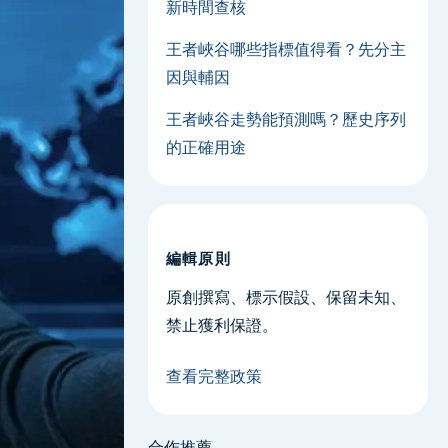
新時間查核
王者峽谷哪些指標值得看？先分主
因與輔因
王者峽谷走勢能預測嗎？歷史序列
的正確用途
編輯原則
原創撰寫、標示假設、保留未知、
禁止獲利保證。
查看完整政策
合作推薦