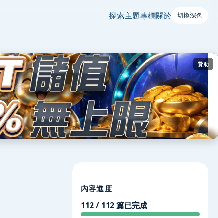
探索
主題
專欄
關於
切換深色
贊助
內容進度
112 / 112 篇已完成