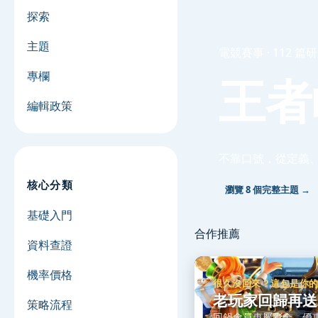
探索
主題
電競賽事 · 112 篇
王者
專欄
編輯政策
不靠口號，從定義
核心分類
瀏覽 8 個完整主題 →
基礎入門
合作推薦
資料查證
機率價格
很久沒回來？這包是你
老玩家回歸再送
策略流程
回鍋會員專屬彩金，優