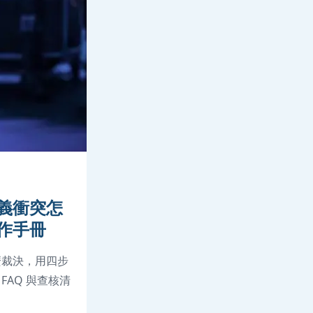
義衝突怎
作手冊
麼裁決，用四步
AQ 與查核清