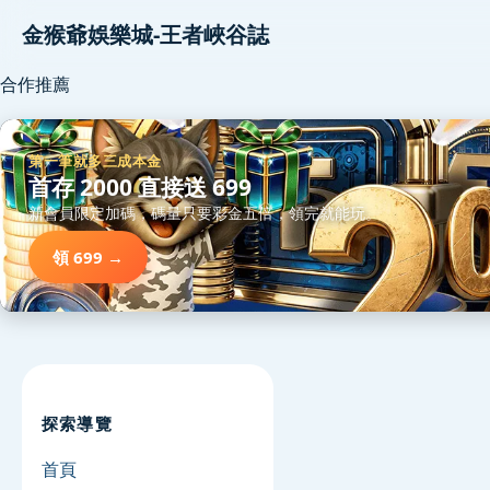
金猴爺娛樂城-王者峽谷誌
合作推薦
第一筆就多三成本金
首存 2000 直接送 699
新會員限定加碼，碼量只要彩金五倍，領完就能玩。
領 699 →
探索導覽
首頁