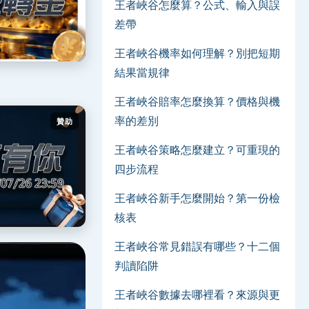
王者峽谷怎麼算？公式、輸入與誤
差帶
王者峽谷機率如何理解？別把短期
結果當規律
王者峽谷賠率怎麼換算？價格與機
率的差別
贊助
王者峽谷策略怎麼建立？可重現的
四步流程
王者峽谷新手怎麼開始？第一份檢
核表
王者峽谷常見錯誤有哪些？十二個
判讀陷阱
王者峽谷數據去哪裡看？來源與更