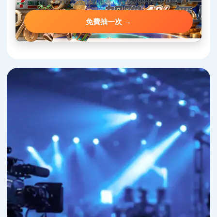
單筆存款 3000 就送轉盤機會，最高 2888 每天都能中。
免費抽一次 →