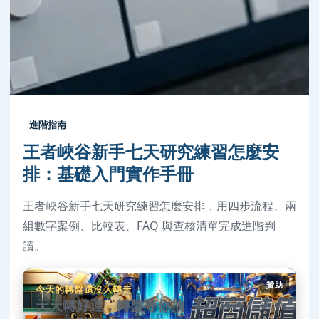
進階指南
王者峽谷新手七天研究練習怎麼安
排：基礎入門實作手冊
王者峽谷新手七天研究練習怎麼安排，用四步流程、兩
組數字案例、比較表、FAQ 與查核清單完成進階判
讀。
贊助
今天的轉盤還沒人轉走
天天轉好運，轉盤等你抽