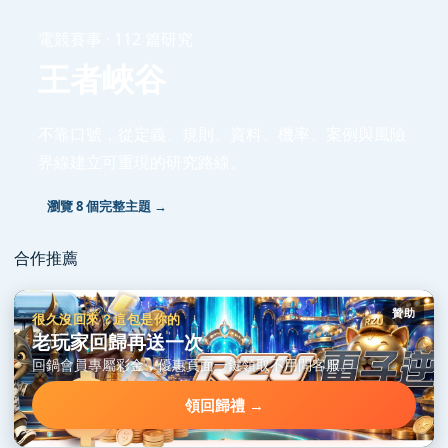
電競賽事 · 112 篇研究
王者峽谷
不靠口號，從定義、規則、資料、機率、案例與風險
界線建立可重現的研究路線。
瀏覽 8 個完整主題 →
合作推薦
贊助
很久沒回來？這包是你的
老玩家回歸再送一次
回鍋會員專屬彩金，優惠頁面一鍵領取不用問客服。
領回歸禮 →