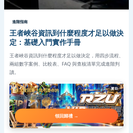
進階指南
王者峽谷資訊到什麼程度才足以做決
定：基礎入門實作手冊
王者峽谷資訊到什麼程度才足以做決定，用四步流程、
兩組數字案例、比較表、FAQ 與查核清單完成進階判
讀。
贊助
很久沒回來？這包是你的
老玩家回歸再送一次
回鍋會員專屬彩金，優惠頁面一鍵領取不用問客服。
領回歸禮 →