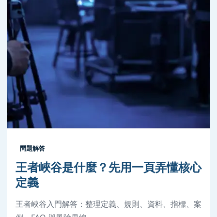
問題解答
王者峽谷是什麼？先用一頁弄懂核心
定義
王者峽谷入門解答：整理定義、規則、資料、指標、案