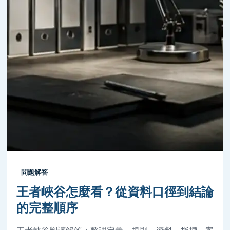
問題解答
王者峽谷怎麼看？從資料口徑到結論
的完整順序