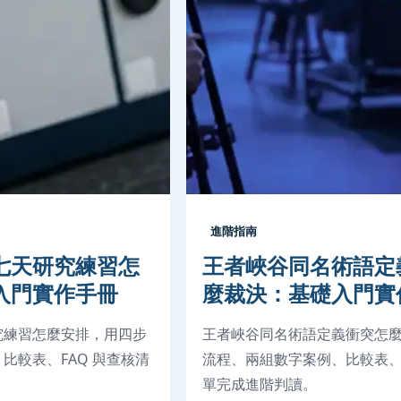
進階指南
七天研究練習怎
王者峽谷同名術語定
入門實作手冊
麼裁決：基礎入門實
究練習怎麼安排，用四步
王者峽谷同名術語定義衝突怎
比較表、FAQ 與查核清
流程、兩組數字案例、比較表、F
單完成進階判讀。