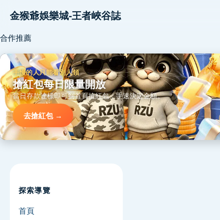
金猴爺娛樂城-王者峽谷誌
合作推薦
手慢的人只能看別人領
搶紅包每日限量開放
當日存款達標即可到首頁搶紅包，手速決定金額。
去搶紅包 →
探索導覽
首頁