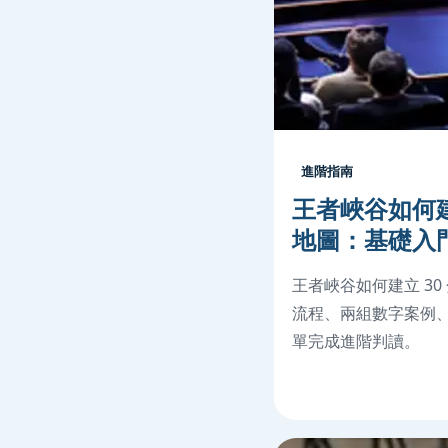
進階指南
王者峽谷如何建
地圖：基礎入
王者峽谷如何建立 3
流程、兩組數字案例、
單完成進階判讀。