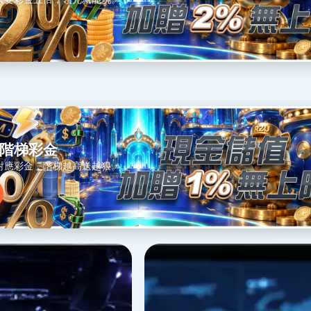
階梯彩金
對應彩金，階梯越高送越狠。