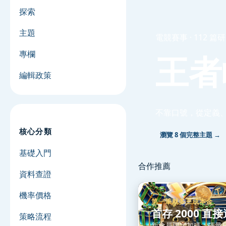
探索
主題
電競賽事 · 112 篇
王者
專欄
編輯政策
不靠口號，從定義
核心分類
瀏覽 8 個完整主題 →
基礎入門
合作推薦
資料查證
機率價格
第一筆就多三成本金
首存 2000 直接
策略流程
新會員限定加碼，碼量