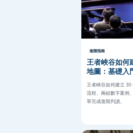
進階指南
王者峽谷如何建
地圖：基礎入
王者峽谷如何建立 3
流程、兩組數字案例、
單完成進階判讀。