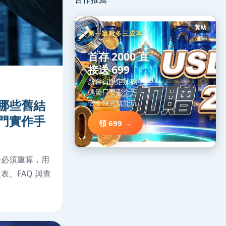
贊助
第一筆就多三成本
金
首存 2000 直
接送 699
新會員限定加碼，
碼量只要彩金五
哪些舊結
倍，領完就能玩。
門實作手
領 699 →
論必須重算，用
、FAQ 與查