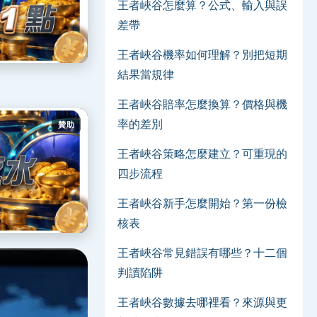
王者峽谷怎麼算？公式、輸入與誤
差帶
王者峽谷機率如何理解？別把短期
結果當規律
王者峽谷賠率怎麼換算？價格與機
率的差別
贊助
王者峽谷策略怎麼建立？可重現的
四步流程
王者峽谷新手怎麼開始？第一份檢
核表
王者峽谷常見錯誤有哪些？十二個
判讀陷阱
王者峽谷數據去哪裡看？來源與更