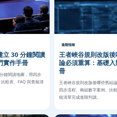
進階指南
立 30 分鐘閱讀
王者峽谷規則改版後
門實作手冊
論必須重算：基礎入
冊
0 分鐘閱讀地圖，用四步
比較表、FAQ 與查核清
王者峽谷規則改版後哪些舊結
四步流程、兩組數字案例、比較表
核清單完成進階判讀。