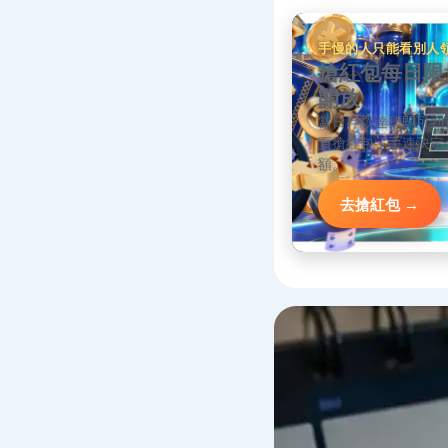
手慢的人只能看別人
搶紅包每日限
開放
當日存款達標即可到
頁搶紅包，手速決定
額。
去搶紅包 →