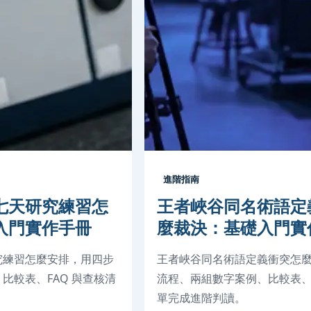
進階指南
七天研究練習怎
王者峽谷同名術語定
入門實作手冊
麼裁決：基礎入門實
究練習怎麼安排，用四步
王者峽谷同名術語定義衝突怎
比較表、FAQ 與查核清
流程、兩組數字案例、比較表、F
單完成進階判讀。