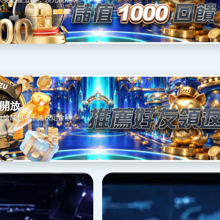
開放
頁搶紅包，手速決定金額。