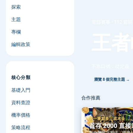
探索
主題
電競賽事 · 112 篇
王者
專欄
編輯政策
不靠口號，從定義
核心分類
瀏覽 8 個完整主題 →
基礎入門
合作推薦
資料查證
機率價格
第一筆就多三成本金
首存 2000 直接
策略流程
新會員限定加碼，碼量