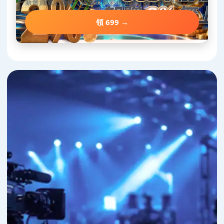
新會員限定加碼，碼量只要彩金五倍，領完就能玩。
領 699 →