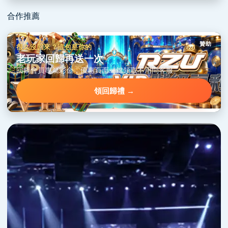
合作推薦
贊助
很久沒回來？這包是你的
老玩家回歸再送一次
回鍋會員專屬彩金，優惠頁面一鍵領取不用問客服。
領回歸禮 →