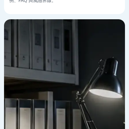
例、FAQ 與風險界線。