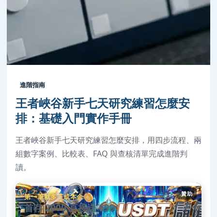
進階指南
王者峽谷新手七天研究練習怎麼安
排：基礎入門實作手冊
王者峽谷新手七天研究練習怎麼安排，用四步流程、兩
組數字案例、比較表、FAQ 與查核清單完成進階判
讀。
贊助
第一筆就多三成本金
首存 2000 直接送 699