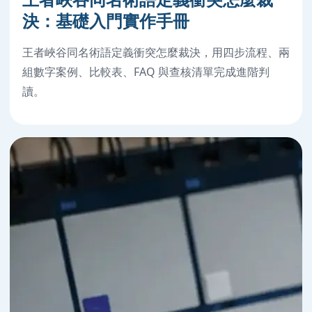
決：基礎入門實作手冊
王者峽谷同名術語定義衝突怎麼裁決，用四步流程、兩
組數字案例、比較表、FAQ 與查核清單完成進階判
讀。