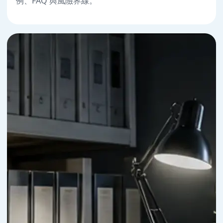
例、FAQ 與風險界線。