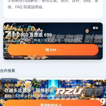
王者峽谷判讀解答：整理定義、規則、資料、指標、案
例、FAQ 與風險界線。
贊助
第一筆就多三成本金
首存 2000 直接送 699
新會員限定加碼，碼量只要彩金五倍，領完就能玩。
領 699 →
合作推薦
贊助
你現在卡在哪一階？
存越多送越多，階梯彩金
累積儲值達標自動解鎖對應彩金，階梯越高送越狠。
看我能領多少 →