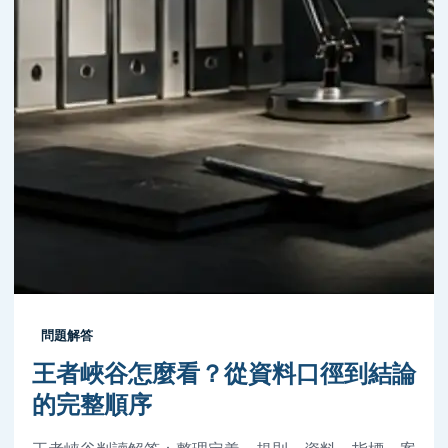
問題解答
王者峽谷怎麼看？從資料口徑到結論
的完整順序