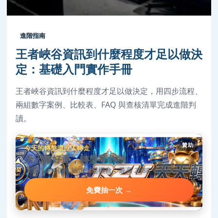
進階指南
王者峽谷資訊到什麼程度才足以做決
定：基礎入門實作手冊
王者峽谷資訊到什麼程度才足以做決定，用四步流程、
兩組數字案例、比較表、FAQ 與查核清單完成進階判
讀。
贊助
今天的轉盤還沒人轉走
天天轉好運，轉盤等你抽
單筆存款 3000 就送轉盤機會，最高 2888 每天都能中。
免費抽一次 →