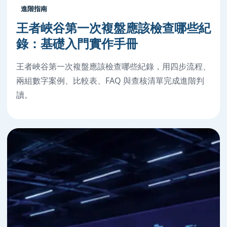
進階指南
王者峽谷第一次複盤應該檢查哪些紀
錄：基礎入門實作手冊
王者峽谷第一次複盤應該檢查哪些紀錄，用四步流程、
兩組數字案例、比較表、FAQ 與查核清單完成進階判
讀。