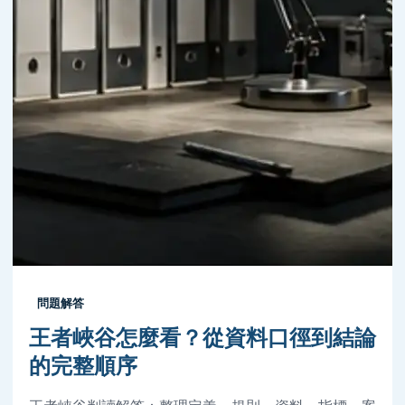
問題解答
王者峽谷怎麼看？從資料口徑到結論
的完整順序