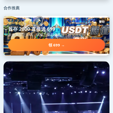
合作推薦
贊助
第一筆就多三成本金
首存 2000 直接送 699
新會員限定加碼，碼量只要彩金五倍，領完就能玩。
領 699 →