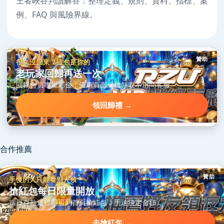
王者峽谷判讀解答：整理定義、規則、資料、指標、案
例、FAQ 與風險界線。
贊助
很久沒回來？這包是你的
老玩家回歸再送一次
回鍋會員專屬彩金，優惠頁面一鍵領取不用問客服。
領回歸禮 →
合作推薦
贊助
手慢的人只能看別人領
搶紅包每日限量開放
當日存款達標即可到首頁搶紅包，手速決定金額。
去搶紅包 →