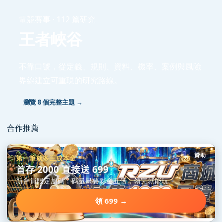
電競賽事 · 112 篇研究
王者峽谷
不靠口號，從定義、規則、資料、機率、案例與風險
界線建立可重現的研究路線。
瀏覽 8 個完整主題 →
合作推薦
贊助
第一筆就多三成本金
首存 2000 直接送 699
新會員限定加碼，碼量只要彩金五倍，領完就能玩。
領 699 →