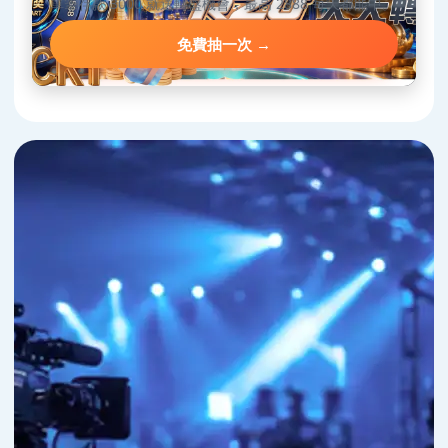
單筆存款 3000 就送轉盤機會，最高 2888 每天都能中。
免費抽一次 →