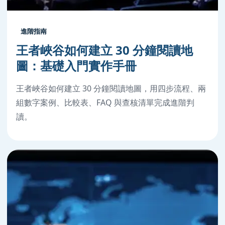
進階指南
王者峽谷如何建立 30 分鐘閱讀地
圖：基礎入門實作手冊
王者峽谷如何建立 30 分鐘閱讀地圖，用四步流程、兩
組數字案例、比較表、FAQ 與查核清單完成進階判
讀。