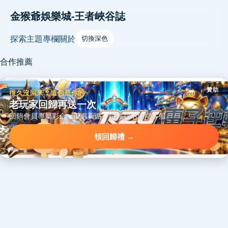
金猴爺娛樂城-王者峽谷誌
探索
主題
專欄
關於
切換深色
合作推薦
贊助
很久沒回來？這包是你的
老玩家回歸再送一次
回鍋會員專屬彩金，優惠頁面一鍵領取不用問客服。
領回歸禮 →