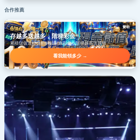
合作推薦
贊助
你現在卡在哪一階？
存越多送越多，階梯彩金
累積儲值達標自動解鎖對應彩金，階梯越高送越狠。
看我能領多少 →