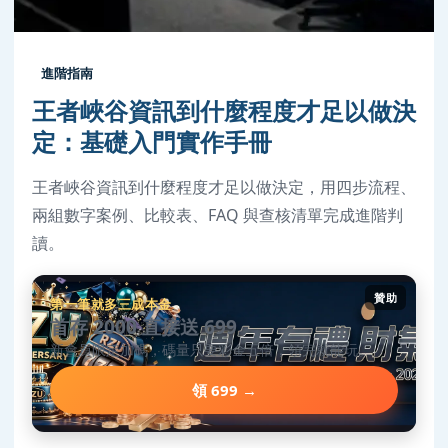
進階指南
王者峽谷資訊到什麼程度才足以做決
定：基礎入門實作手冊
王者峽谷資訊到什麼程度才足以做決定，用四步流程、
兩組數字案例、比較表、FAQ 與查核清單完成進階判
讀。
贊助
第一筆就多三成本金
首存 2000 直接送 699
新會員限定加碼，碼量只要彩金五倍，領完就能玩。
領 699 →