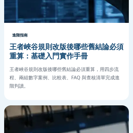
進階指南
王者峽谷規則改版後哪些舊結論必須
重算：基礎入門實作手冊
王者峽谷規則改版後哪些舊結論必須重算，用四步流
程、兩組數字案例、比較表、FAQ 與查核清單完成進
階判讀。