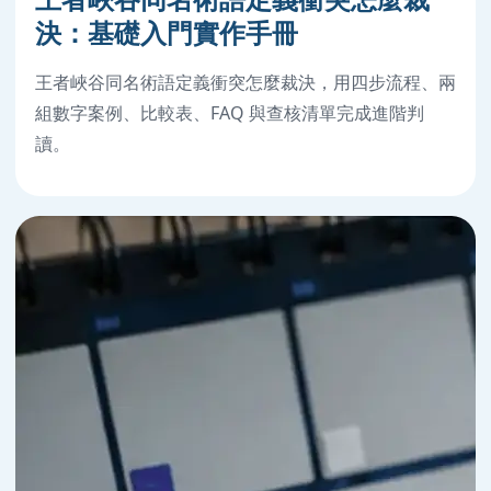
決：基礎入門實作手冊
王者峽谷同名術語定義衝突怎麼裁決，用四步流程、兩
組數字案例、比較表、FAQ 與查核清單完成進階判
讀。