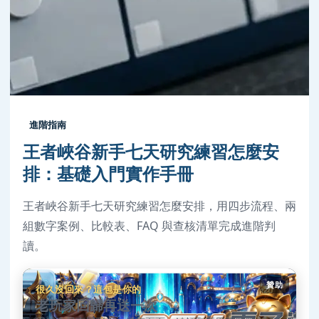
進階指南
王者峽谷新手七天研究練習怎麼安
排：基礎入門實作手冊
王者峽谷新手七天研究練習怎麼安排，用四步流程、兩
組數字案例、比較表、FAQ 與查核清單完成進階判
讀。
贊助
很久沒回來？這包是你的
老玩家回歸再送一次