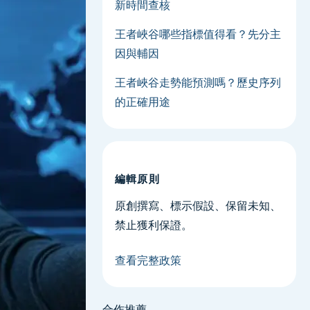
新時間查核
王者峽谷哪些指標值得看？先分主
因與輔因
王者峽谷走勢能預測嗎？歷史序列
的正確用途
編輯原則
原創撰寫、標示假設、保留未知、
禁止獲利保證。
查看完整政策
合作推薦