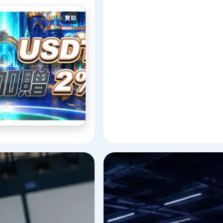
贊助
接
量
就