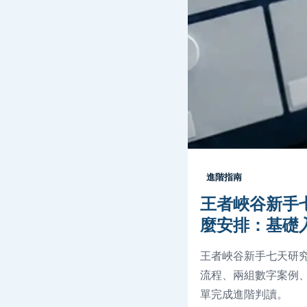
進階指南
王者峽谷新手
麼安排：基礎
王者峽谷新手七天研
流程、兩組數字案例、
單完成進階判讀。