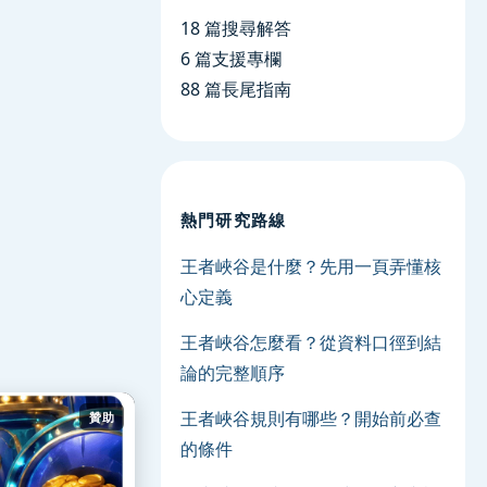
18 篇搜尋解答
6 篇支援專欄
88 篇長尾指南
熱門研究路線
王者峽谷是什麼？先用一頁弄懂核
心定義
王者峽谷怎麼看？從資料口徑到結
論的完整順序
王者峽谷規則有哪些？開始前必查
贊助
的條件