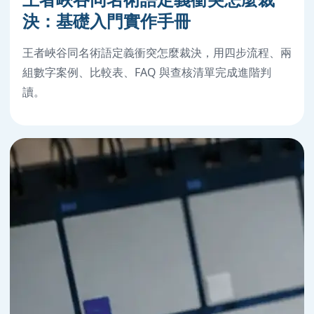
決：基礎入門實作手冊
王者峽谷同名術語定義衝突怎麼裁決，用四步流程、兩
組數字案例、比較表、FAQ 與查核清單完成進階判
讀。