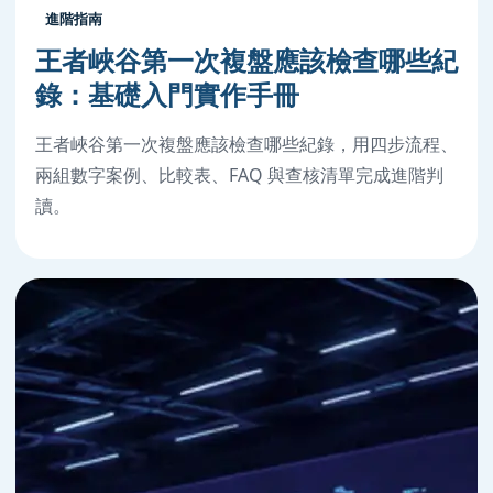
進階指南
王者峽谷第一次複盤應該檢查哪些紀
錄：基礎入門實作手冊
王者峽谷第一次複盤應該檢查哪些紀錄，用四步流程、
兩組數字案例、比較表、FAQ 與查核清單完成進階判
讀。