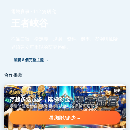
電競賽事 · 112 篇研究
王者峽谷
不靠口號，從定義、規則、資料、機率、案例與風險
界線建立可重現的研究路線。
瀏覽 8 個完整主題 →
合作推薦
贊助
你現在卡在哪一階？
存越多送越多，階梯彩金
累積儲值達標自動解鎖對應彩金，階梯越高送越狠。
看我能領多少 →