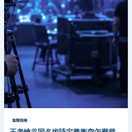
進階指南
王者峽谷同名術語定義衝突怎麼裁