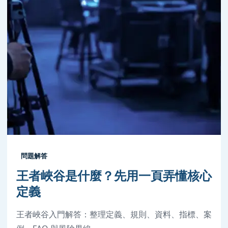
問題解答
王者峽谷是什麼？先用一頁弄懂核心
定義
王者峽谷入門解答：整理定義、規則、資料、指標、案