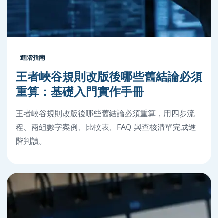
進階指南
王者峽谷規則改版後哪些舊結論必須
重算：基礎入門實作手冊
王者峽谷規則改版後哪些舊結論必須重算，用四步流
程、兩組數字案例、比較表、FAQ 與查核清單完成進
階判讀。