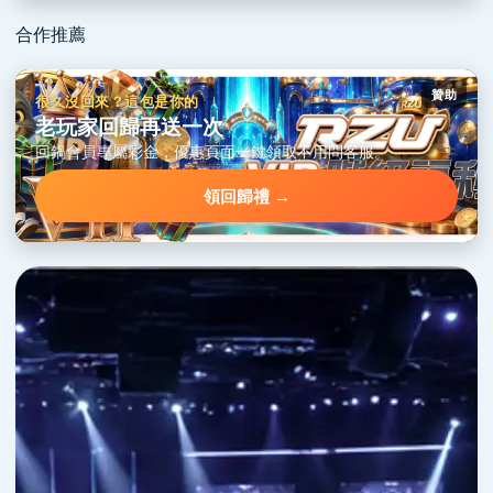
合作推薦
贊助
很久沒回來？這包是你的
老玩家回歸再送一次
回鍋會員專屬彩金，優惠頁面一鍵領取不用問客服。
領回歸禮 →