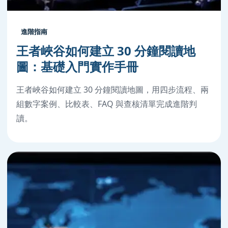
進階指南
王者峽谷如何建立 30 分鐘閱讀地
圖：基礎入門實作手冊
王者峽谷如何建立 30 分鐘閱讀地圖，用四步流程、兩
組數字案例、比較表、FAQ 與查核清單完成進階判
讀。