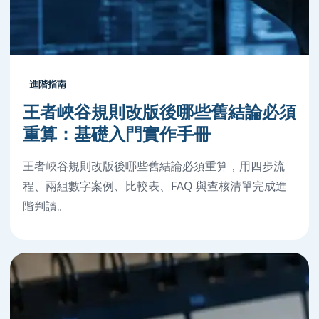
進階指南
王者峽谷規則改版後哪些舊結論必須
重算：基礎入門實作手冊
王者峽谷規則改版後哪些舊結論必須重算，用四步流
程、兩組數字案例、比較表、FAQ 與查核清單完成進
階判讀。