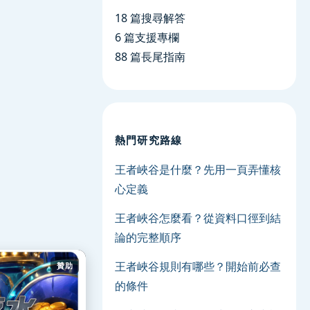
18 篇搜尋解答
6 篇支援專欄
88 篇長尾指南
熱門研究路線
王者峽谷是什麼？先用一頁弄懂核
心定義
王者峽谷怎麼看？從資料口徑到結
論的完整順序
王者峽谷規則有哪些？開始前必查
贊助
的條件