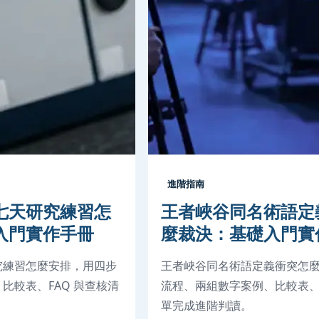
進階指南
七天研究練習怎
王者峽谷同名術語定
入門實作手冊
麼裁決：基礎入門實
究練習怎麼安排，用四步
王者峽谷同名術語定義衝突怎
比較表、FAQ 與查核清
流程、兩組數字案例、比較表、F
單完成進階判讀。