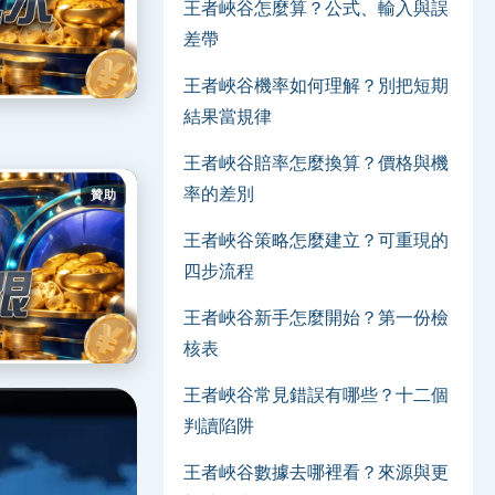
王者峽谷怎麼算？公式、輸入與誤
差帶
王者峽谷機率如何理解？別把短期
結果當規律
王者峽谷賠率怎麼換算？價格與機
率的差別
贊助
王者峽谷策略怎麼建立？可重現的
四步流程
王者峽谷新手怎麼開始？第一份檢
核表
王者峽谷常見錯誤有哪些？十二個
判讀陷阱
王者峽谷數據去哪裡看？來源與更