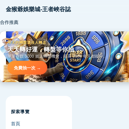
金猴爺娛樂城-王者峽谷誌
合作推薦
今天的轉盤還沒人轉走
天天轉好運，轉盤等你抽
單筆存款 3000 就送轉盤機會，最高 2888 每天都能中。
免費抽一次 →
探索導覽
首頁