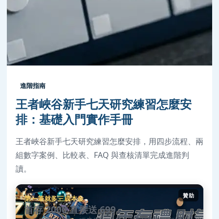
進階指南
王者峽谷新手七天研究練習怎麼安
排：基礎入門實作手冊
王者峽谷新手七天研究練習怎麼安排，用四步流程、兩
組數字案例、比較表、FAQ 與查核清單完成進階判
讀。
贊助
第一筆就多三成本金
首存 2000 直接送 699