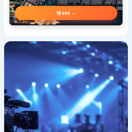
新會員限定加碼，碼量只要彩金五倍，領完就能玩。
領 699 →