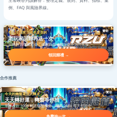
王者峽谷判讀解答：整理定義、規則、資料、指標、案
例、FAQ 與風險界線。
贊助
很久沒回來？這包是你的
老玩家回歸再送一次
回鍋會員專屬彩金，優惠頁面一鍵領取不用問客服。
領回歸禮 →
合作推薦
贊助
今天的轉盤還沒人轉走
天天轉好運，轉盤等你抽
單筆存款 3000 就送轉盤機會，最高 2888 每天都能中。
免費抽一次 →