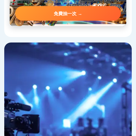
單筆存款 3000 就送轉盤機會，最高 2888 每天都能中。
免費抽一次 →