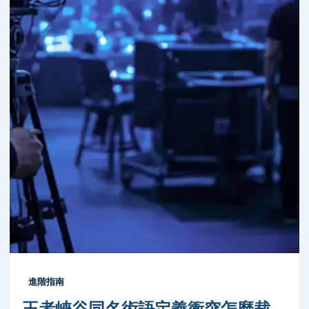
進階指南
王者峽谷同名術語定義衝突怎麼裁