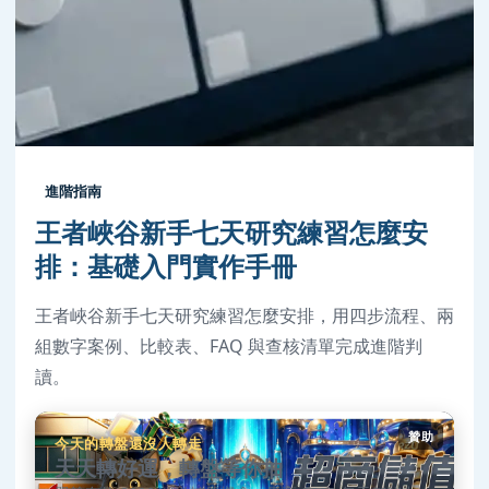
進階指南
王者峽谷新手七天研究練習怎麼安
排：基礎入門實作手冊
王者峽谷新手七天研究練習怎麼安排，用四步流程、兩
組數字案例、比較表、FAQ 與查核清單完成進階判
讀。
贊助
今天的轉盤還沒人轉走
天天轉好運，轉盤等你抽