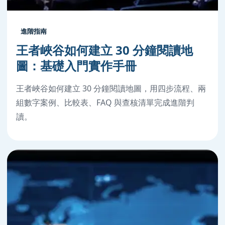
進階指南
王者峽谷如何建立 30 分鐘閱讀地
圖：基礎入門實作手冊
王者峽谷如何建立 30 分鐘閱讀地圖，用四步流程、兩
組數字案例、比較表、FAQ 與查核清單完成進階判
讀。