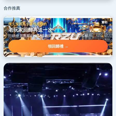
合作推薦
贊助
很久沒回來？這包是你的
老玩家回歸再送一次
回鍋會員專屬彩金，優惠頁面一鍵領取不用問客服。
領回歸禮 →