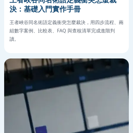
決：基礎入門實作手冊
王者峽谷同名術語定義衝突怎麼裁決，用四步流程、兩
組數字案例、比較表、FAQ 與查核清單完成進階判
讀。