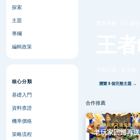
探索
主題
電競賽事 · 112 篇
王者
專欄
編輯政策
不靠口號，從定義
核心分類
瀏覽 8 個完整主題 →
基礎入門
合作推薦
資料查證
機率價格
很久沒回來？這包是你
老玩家回歸再送
策略流程
回鍋會員專屬彩金，優