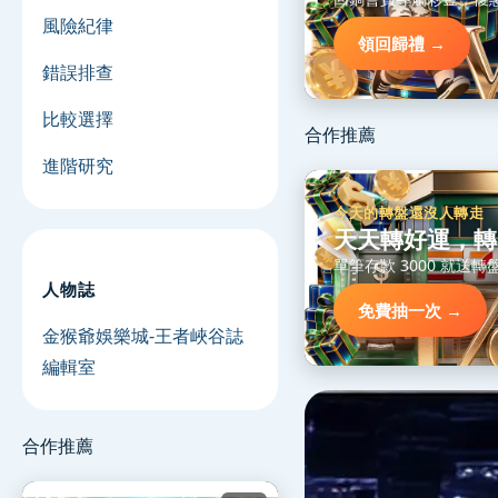
風險紀律
領回歸禮 →
錯誤排查
比較選擇
合作推薦
進階研究
今天的轉盤還沒人轉走
天天轉好運，轉
單筆存款 3000 就送轉
人物誌
免費抽一次 →
金猴爺娛樂城-王者峽谷誌
編輯室
合作推薦