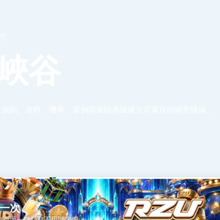
研究
峽谷
、規則、資料、機率、案例與風險界線建立可重現的研究路線。
的
一次
惠頁面一鍵領取不用問客服。