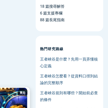
18 篇搜尋解答
6 篇支援專欄
88 篇長尾指南
熱門研究路線
王者峽谷是什麼？先用一頁弄懂核
心定義
王者峽谷怎麼看？從資料口徑到結
論的完整順序
王者峽谷規則有哪些？開始前必查
贊助
的條件