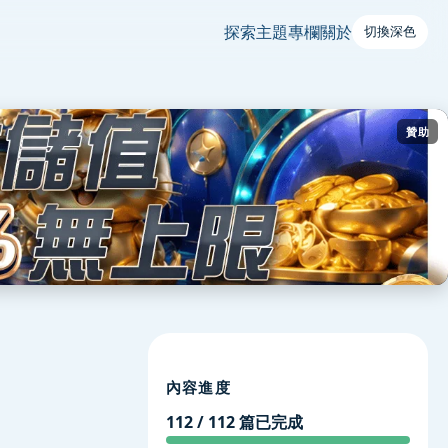
探索
主題
專欄
關於
切換深色
贊助
內容進度
112 / 112 篇已完成