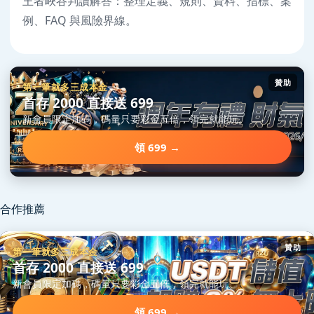
王者峽谷判讀解答：整理定義、規則、資料、指標、案
例、FAQ 與風險界線。
贊助
第一筆就多三成本金
首存 2000 直接送 699
新會員限定加碼，碼量只要彩金五倍，領完就能玩。
領 699 →
合作推薦
贊助
第一筆就多三成本金
首存 2000 直接送 699
新會員限定加碼，碼量只要彩金五倍，領完就能玩。
領 699 →