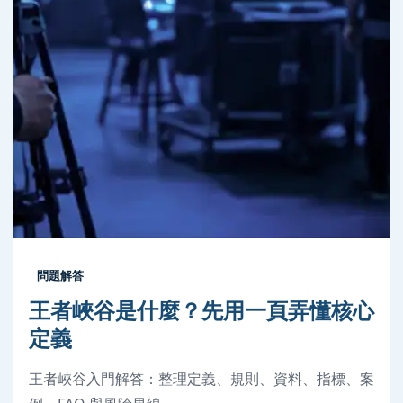
問題解答
王者峽谷是什麼？先用一頁弄懂核心
定義
王者峽谷入門解答：整理定義、規則、資料、指標、案