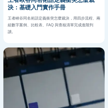
決：基礎入門實作手冊
王者峽谷同名術語定義衝突怎麼裁決，用四步流程、兩
組數字案例、比較表、FAQ 與查核清單完成進階判
讀。