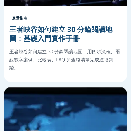
進階指南
王者峽谷如何建立 30 分鐘閱讀地
圖：基礎入門實作手冊
王者峽谷如何建立 30 分鐘閱讀地圖，用四步流程、兩
組數字案例、比較表、FAQ 與查核清單完成進階判
讀。