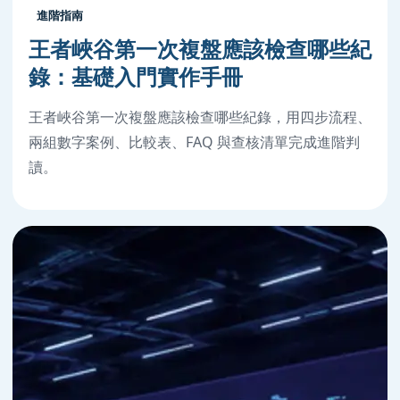
進階指南
王者峽谷第一次複盤應該檢查哪些紀
錄：基礎入門實作手冊
王者峽谷第一次複盤應該檢查哪些紀錄，用四步流程、
兩組數字案例、比較表、FAQ 與查核清單完成進階判
讀。