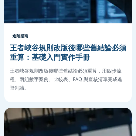
進階指南
王者峽谷規則改版後哪些舊結論必須
重算：基礎入門實作手冊
王者峽谷規則改版後哪些舊結論必須重算，用四步流
程、兩組數字案例、比較表、FAQ 與查核清單完成進
階判讀。