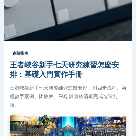
進階指南
王者峽谷新手七天研究練習怎麼安
排：基礎入門實作手冊
王者峽谷新手七天研究練習怎麼安排，用四步流程、兩
組數字案例、比較表、FAQ 與查核清單完成進階判
讀。
贊助
今天的轉盤還沒人轉走
天天轉好運，轉盤等你抽