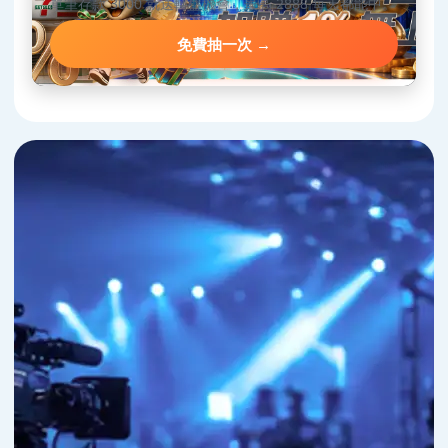
單筆存款 3000 就送轉盤機會，最高 2888 每天都能中。
免費抽一次 →