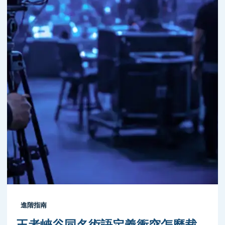
進階指南
王者峽谷同名術語定義衝突怎麼裁