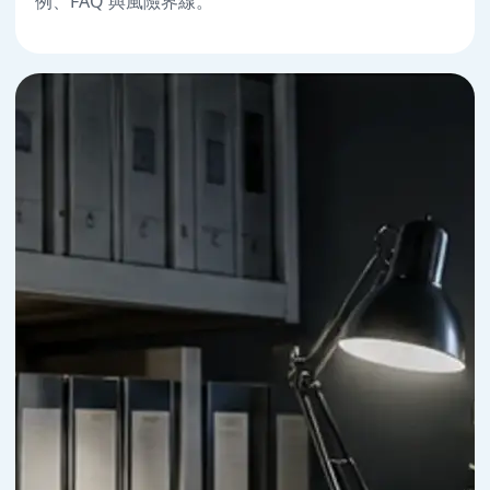
例、FAQ 與風險界線。