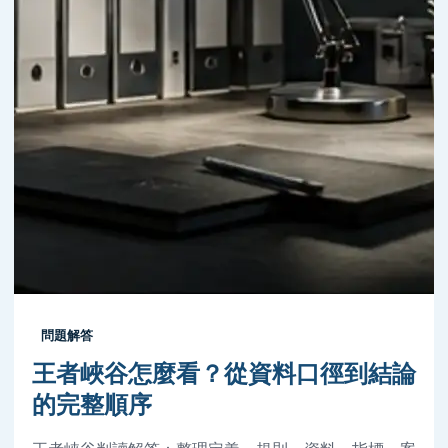
問題解答
王者峽谷怎麼看？從資料口徑到結論
的完整順序