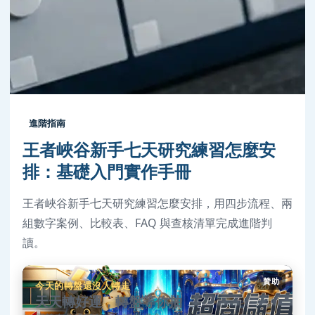
進階指南
王者峽谷新手七天研究練習怎麼安
排：基礎入門實作手冊
王者峽谷新手七天研究練習怎麼安排，用四步流程、兩
組數字案例、比較表、FAQ 與查核清單完成進階判
讀。
贊助
今天的轉盤還沒人轉走
天天轉好運，轉盤等你抽