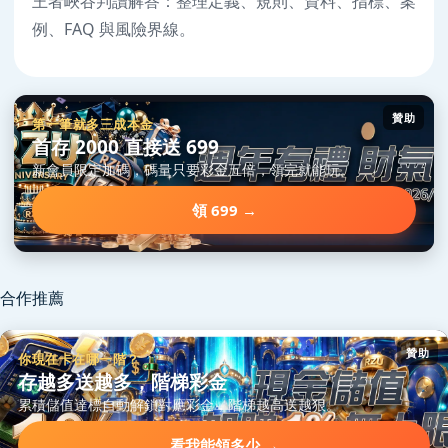
王者峽谷判讀解答：整理定義、規則、資料、指標、案
例、FAQ 與風險界線。
贊助
第一筆就多三成本金
首存 2000 直接送 699
新會員限定加碼，碼量只要彩金五倍，領完就能玩。
領 699 →
合作推薦
贊助
你現在卡在哪一階？
存越多送越多，階梯彩金
累積儲值達標自動解鎖對應彩金，階梯越高送越狠。
看我能領多少 →