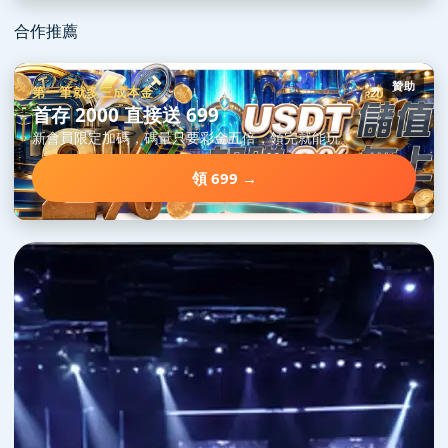
合作推薦
贊助
第一筆就多三成本金
首存 2000 直接送 699
新會員限定加碼，碼量只要彩金五倍，領完就能玩。
領 699 →