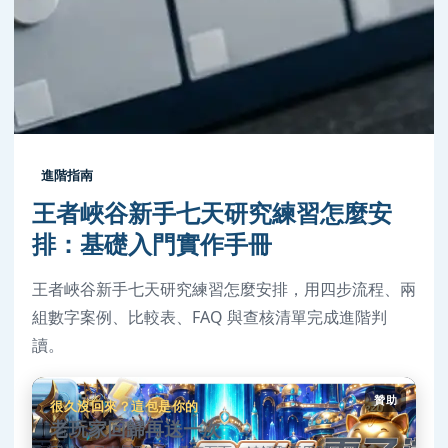
進階指南
王者峽谷新手七天研究練習怎麼安
排：基礎入門實作手冊
王者峽谷新手七天研究練習怎麼安排，用四步流程、兩
組數字案例、比較表、FAQ 與查核清單完成進階判
讀。
贊助
很久沒回來？這包是你的
老玩家回歸再送一次