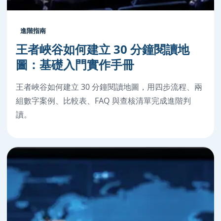
進階指南
王者峽谷如何建立 30 分鐘閱讀地
圖：基礎入門實作手冊
王者峽谷如何建立 30 分鐘閱讀地圖，用四步流程、兩
組數字案例、比較表、FAQ 與查核清單完成進階判
讀。