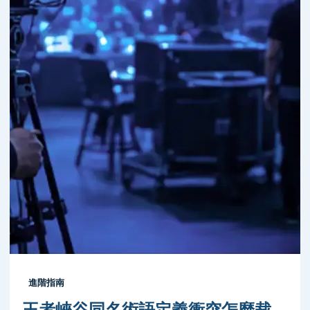
進階指南
王者峽谷同名術語定義衝突怎麼裁