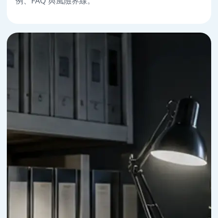
例、FAQ 與風險界線。