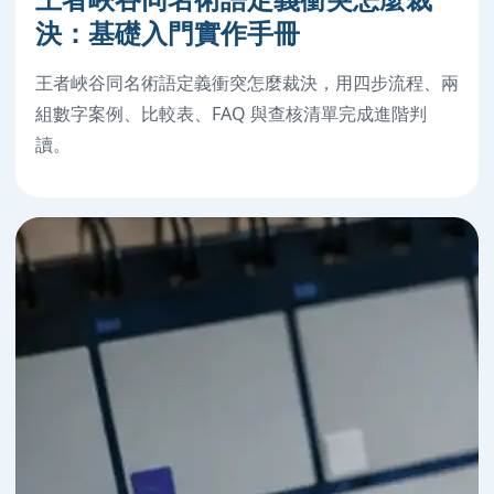
決：基礎入門實作手冊
王者峽谷同名術語定義衝突怎麼裁決，用四步流程、兩
組數字案例、比較表、FAQ 與查核清單完成進階判
讀。