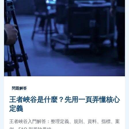
問題解答
王者峽谷是什麼？先用一頁弄懂核心
定義
王者峽谷入門解答：整理定義、規則、資料、指標、案