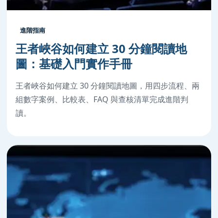
進階指南
王者峽谷如何建立 30 分鐘閱讀地
圖：基礎入門實作手冊
王者峽谷如何建立 30 分鐘閱讀地圖，用四步流程、兩
組數字案例、比較表、FAQ 與查核清單完成進階判
讀。