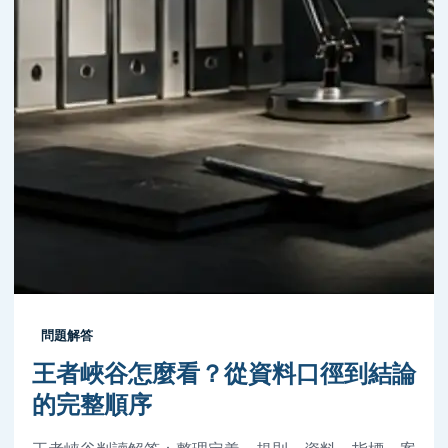
問題解答
王者峽谷怎麼看？從資料口徑到結論
的完整順序