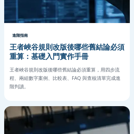
進階指南
王者峽谷規則改版後哪些舊結論必須
重算：基礎入門實作手冊
王者峽谷規則改版後哪些舊結論必須重算，用四步流
程、兩組數字案例、比較表、FAQ 與查核清單完成進
階判讀。