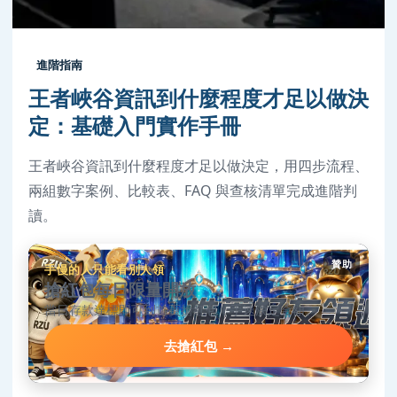
進階指南
王者峽谷資訊到什麼程度才足以做決
定：基礎入門實作手冊
王者峽谷資訊到什麼程度才足以做決定，用四步流程、
兩組數字案例、比較表、FAQ 與查核清單完成進階判
讀。
贊助
手慢的人只能看別人領
搶紅包每日限量開放
當日存款達標即可到首頁搶紅包，手速決定金額。
去搶紅包 →