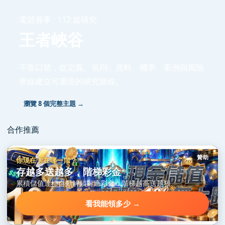
電競賽事 · 112 篇研究
王者峽谷
不靠口號，從定義、規則、資料、機率、案例與風險
界線建立可重現的研究路線。
瀏覽 8 個完整主題 →
合作推薦
贊助
你現在卡在哪一階？
存越多送越多，階梯彩金
累積儲值達標自動解鎖對應彩金，階梯越高送越狠。
看我能領多少 →