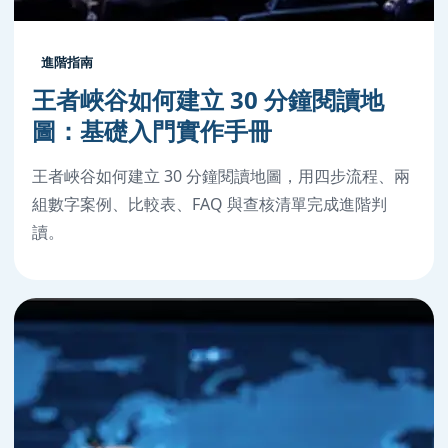
進階指南
王者峽谷如何建立 30 分鐘閱讀地
圖：基礎入門實作手冊
王者峽谷如何建立 30 分鐘閱讀地圖，用四步流程、兩
組數字案例、比較表、FAQ 與查核清單完成進階判
讀。