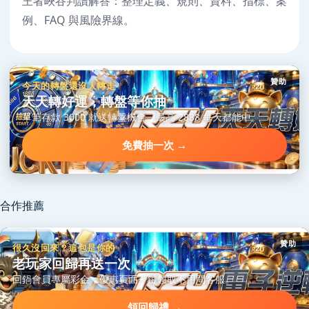
王者峽谷判讀解答：整理定義、規則、資料、指標、案
例、FAQ 與風險界線。
贊助
今天的轉盤還沒人轉走
天天轉好運，轉盤等你抽
單筆存款 3000 就送轉盤機會，最高 2888 每天都能中。
免費抽一次 →
合作推薦
贊助
很久沒回來？這包是你的
老玩家回歸再送一次
回鍋會員專屬彩金，優惠頁面一鍵領取不用問客服。
領回歸禮 →