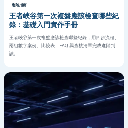
進階指南
王者峽谷第一次複盤應該檢查哪些紀
錄：基礎入門實作手冊
王者峽谷第一次複盤應該檢查哪些紀錄，用四步流程、
兩組數字案例、比較表、FAQ 與查核清單完成進階判
讀。