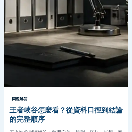
問題解答
王者峽谷怎麼看？從資料口徑到結論
的完整順序