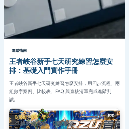
進階指南
王者峽谷新手七天研究練習怎麼安
排：基礎入門實作手冊
王者峽谷新手七天研究練習怎麼安排，用四步流程、兩
組數字案例、比較表、FAQ 與查核清單完成進階判
讀。
贊助
你現在卡在哪一階？
存越多送越多，階梯彩金