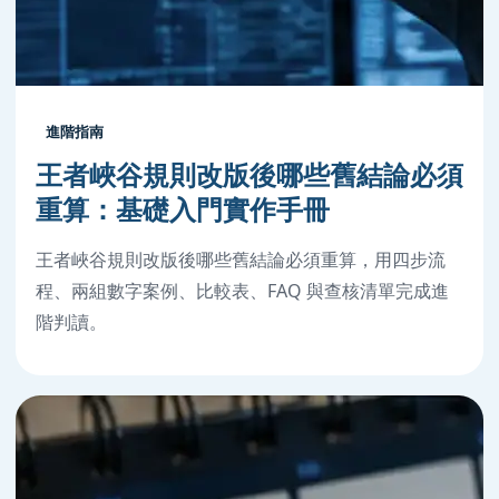
進階指南
王者峽谷規則改版後哪些舊結論必須
重算：基礎入門實作手冊
王者峽谷規則改版後哪些舊結論必須重算，用四步流
程、兩組數字案例、比較表、FAQ 與查核清單完成進
階判讀。