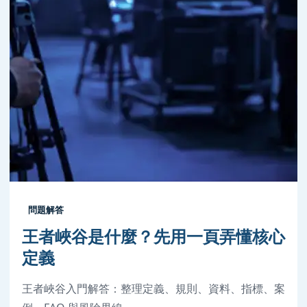
問題解答
王者峽谷是什麼？先用一頁弄懂核心
定義
王者峽谷入門解答：整理定義、規則、資料、指標、案