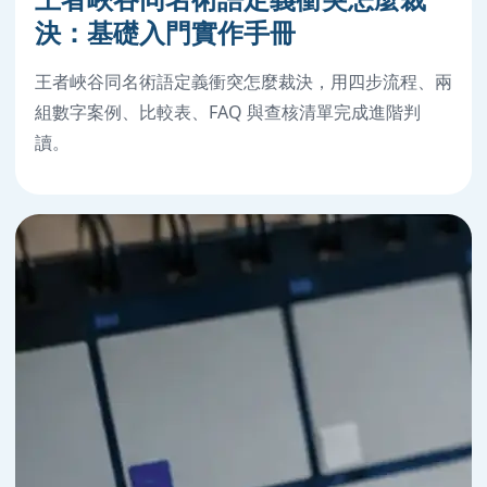
決：基礎入門實作手冊
王者峽谷同名術語定義衝突怎麼裁決，用四步流程、兩
組數字案例、比較表、FAQ 與查核清單完成進階判
讀。