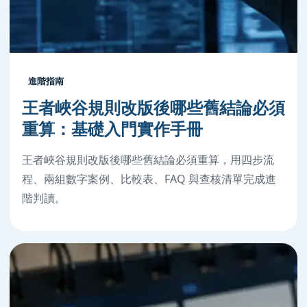
進階指南
王者峽谷規則改版後哪些舊結論必須
重算：基礎入門實作手冊
王者峽谷規則改版後哪些舊結論必須重算，用四步流
程、兩組數字案例、比較表、FAQ 與查核清單完成進
階判讀。