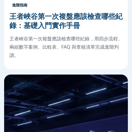
進階指南
王者峽谷第一次複盤應該檢查哪些紀
錄：基礎入門實作手冊
王者峽谷第一次複盤應該檢查哪些紀錄，用四步流程、
兩組數字案例、比較表、FAQ 與查核清單完成進階判
讀。