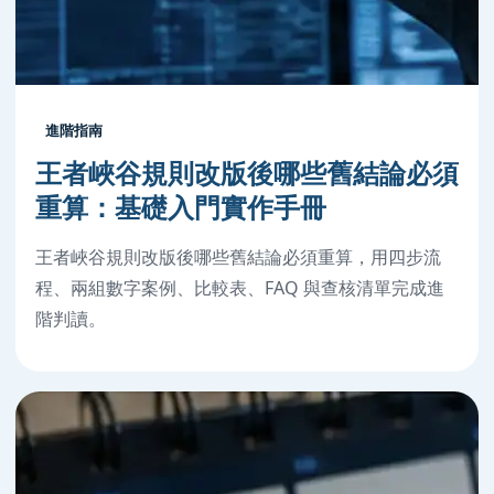
進階指南
王者峽谷規則改版後哪些舊結論必須
重算：基礎入門實作手冊
王者峽谷規則改版後哪些舊結論必須重算，用四步流
程、兩組數字案例、比較表、FAQ 與查核清單完成進
階判讀。