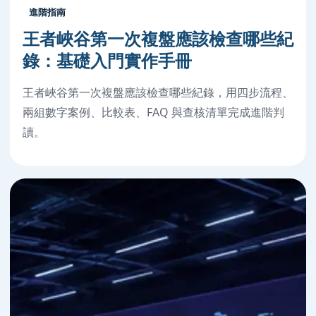
進階指南
王者峽谷第一次複盤應該檢查哪些紀
錄：基礎入門實作手冊
王者峽谷第一次複盤應該檢查哪些紀錄，用四步流程、
兩組數字案例、比較表、FAQ 與查核清單完成進階判
讀。