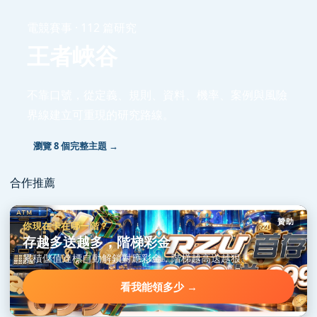
電競賽事 · 112 篇研究
王者峽谷
不靠口號，從定義、規則、資料、機率、案例與風險
界線建立可重現的研究路線。
瀏覽 8 個完整主題 →
合作推薦
贊助
你現在卡在哪一階？
存越多送越多，階梯彩金
累積儲值達標自動解鎖對應彩金，階梯越高送越狠。
看我能領多少 →