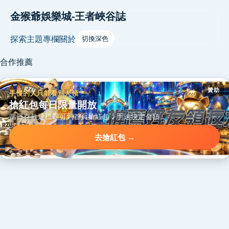
金猴爺娛樂城-王者峽谷誌
探索
主題
專欄
關於
切換深色
合作推薦
贊助
手慢的人只能看別人領
搶紅包每日限量開放
當日存款達標即可到首頁搶紅包，手速決定金額。
去搶紅包 →