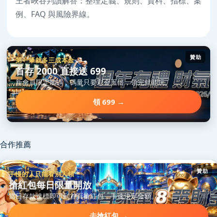
王者峽谷判讀解答：整理定義、規則、資料、指標、案
例、FAQ 與風險界線。
贊助
第一筆就多三成本金
首存 2000 直接送 699
新會員限定加碼，碼量只要彩金五倍，領完就能玩。
領 699 →
合作推薦
贊助
手慢的人只能看別人領
搶紅包每日限量開放
當日存款達標即可到首頁搶紅包，手速決定金額。
去搶紅包 →