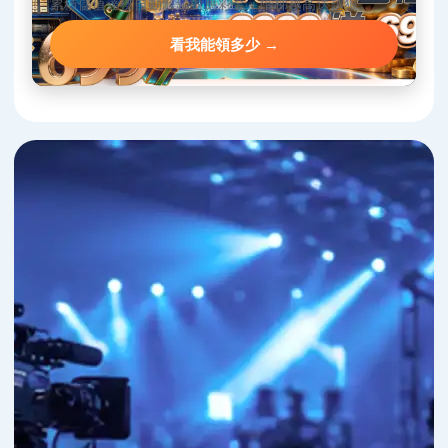
累積儲值達標自動解鎖對應彩金，階梯越高送越狠。
看我能領多少 →