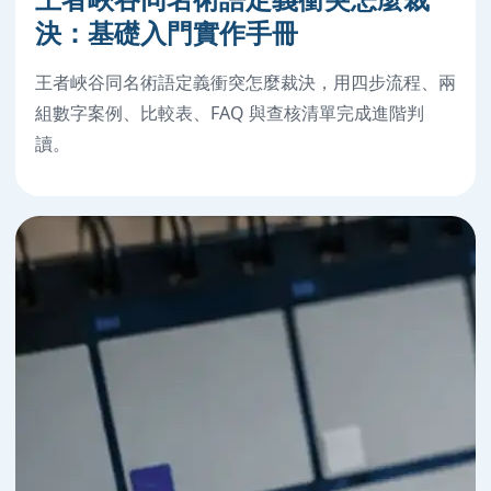
決：基礎入門實作手冊
王者峽谷同名術語定義衝突怎麼裁決，用四步流程、兩
組數字案例、比較表、FAQ 與查核清單完成進階判
讀。