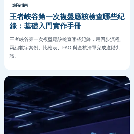
進階指南
王者峽谷第一次複盤應該檢查哪些紀
錄：基礎入門實作手冊
王者峽谷第一次複盤應該檢查哪些紀錄，用四步流程、
兩組數字案例、比較表、FAQ 與查核清單完成進階判
讀。