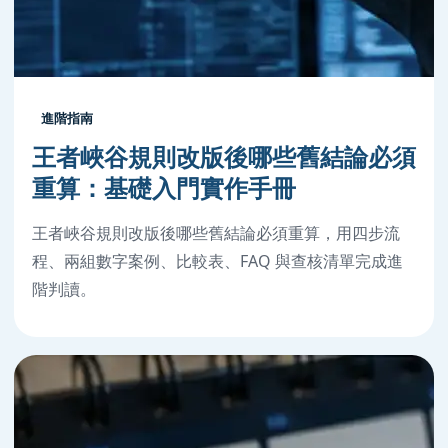
進階指南
王者峽谷規則改版後哪些舊結論必須
重算：基礎入門實作手冊
王者峽谷規則改版後哪些舊結論必須重算，用四步流
程、兩組數字案例、比較表、FAQ 與查核清單完成進
階判讀。