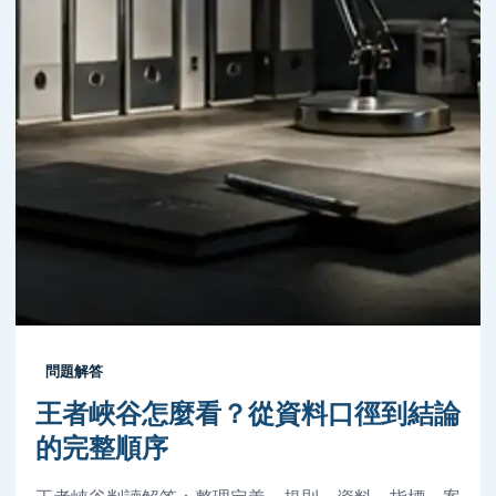
問題解答
王者峽谷怎麼看？從資料口徑到結論
的完整順序