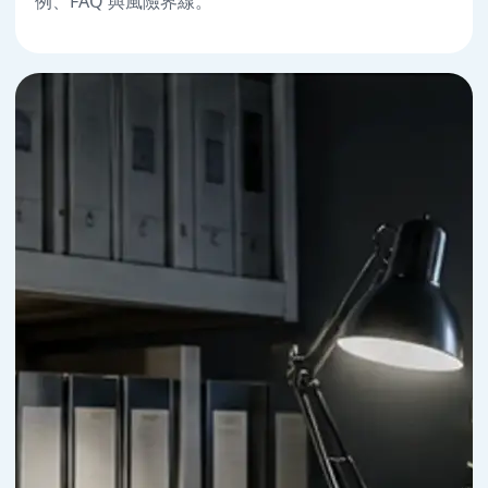
例、FAQ 與風險界線。