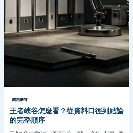
問題解答
王者峽谷怎麼看？從資料口徑到結論
的完整順序