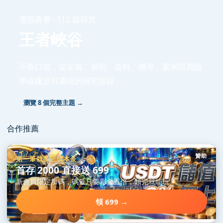
電競賽事 · 112 篇研究
王者峽谷
不靠口號，從定義、規則、資料、機率、案例與風險
界線建立可重現的研究路線。
瀏覽 8 個完整主題 →
合作推薦
贊助
第一筆就多三成本金
首存 2000 直接送 699
新會員限定加碼，碼量只要彩金五倍，領完就能玩。
領 699 →