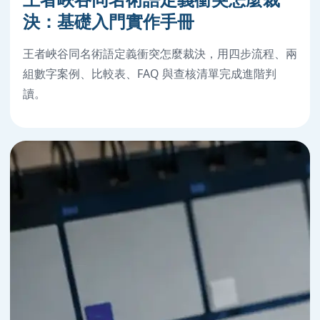
決：基礎入門實作手冊
王者峽谷同名術語定義衝突怎麼裁決，用四步流程、兩
組數字案例、比較表、FAQ 與查核清單完成進階判
讀。