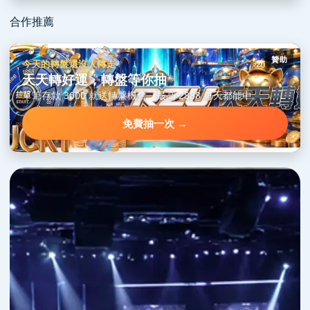
合作推薦
贊助
今天的轉盤還沒人轉走
天天轉好運，轉盤等你抽
單筆存款 3000 就送轉盤機會，最高 2888 每天都能中。
免費抽一次 →