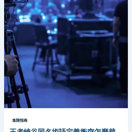
進階指南
王者峽谷同名術語定義衝突怎麼裁