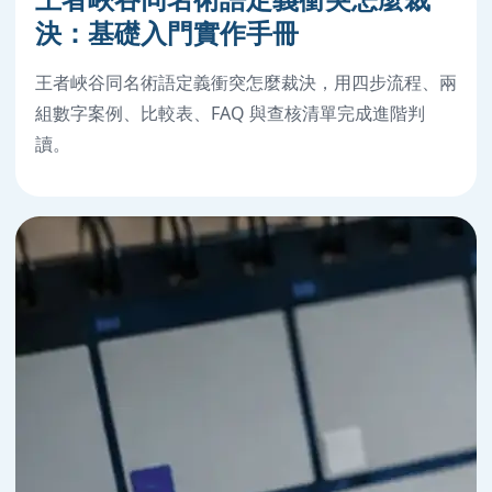
決：基礎入門實作手冊
王者峽谷同名術語定義衝突怎麼裁決，用四步流程、兩
組數字案例、比較表、FAQ 與查核清單完成進階判
讀。