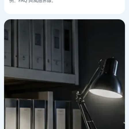
例、FAQ 與風險界線。