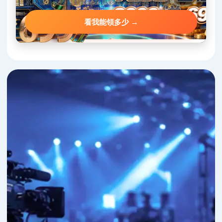
累積儲值達標自動解鎖對應彩金，階梯越高送越狠。
看我能領多少 →