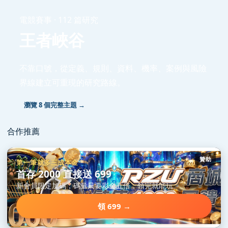
電競賽事 · 112 篇研究
王者峽谷
不靠口號，從定義、規則、資料、機率、案例與風險
界線建立可重現的研究路線。
瀏覽 8 個完整主題 →
合作推薦
贊助
第一筆就多三成本金
首存 2000 直接送 699
新會員限定加碼，碼量只要彩金五倍，領完就能玩。
領 699 →