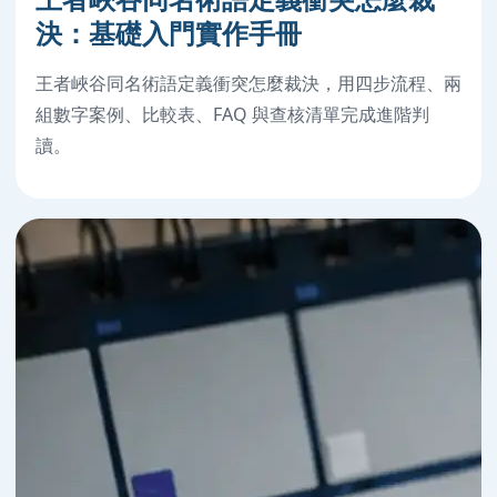
決：基礎入門實作手冊
王者峽谷同名術語定義衝突怎麼裁決，用四步流程、兩
組數字案例、比較表、FAQ 與查核清單完成進階判
讀。