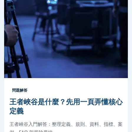
問題解答
王者峽谷是什麼？先用一頁弄懂核心
定義
王者峽谷入門解答：整理定義、規則、資料、指標、案