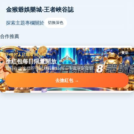
金猴爺娛樂城-王者峽谷誌
探索
主題
專欄
關於
切換深色
合作推薦
贊助
手慢的人只能看別人領
搶紅包每日限量開放
當日存款達標即可到首頁搶紅包，手速決定金額。
去搶紅包 →