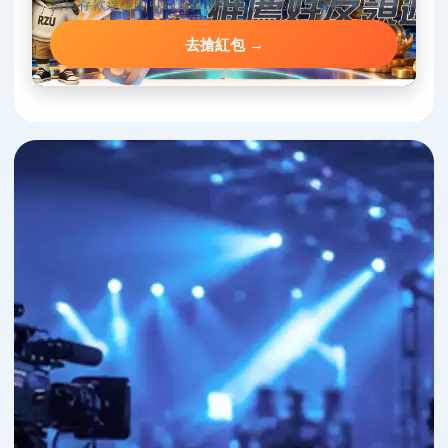
當日存款達標即可到首頁搶紅包，手速決定金額。
去搶紅包 →