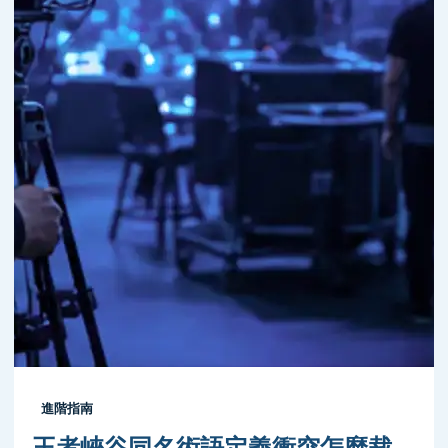
進階指南
王者峽谷同名術語定義衝突怎麼裁