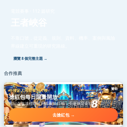
電競賽事 · 112 篇研究
王者峽谷
不靠口號，從定義、規則、資料、機率、案例與風險
界線建立可重現的研究路線。
瀏覽 8 個完整主題 →
合作推薦
贊助
手慢的人只能看別人領
搶紅包每日限量開放
當日存款達標即可到首頁搶紅包，手速決定金額。
去搶紅包 →