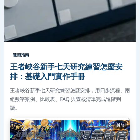
進階指南
王者峽谷新手七天研究練習怎麼安
排：基礎入門實作手冊
王者峽谷新手七天研究練習怎麼安排，用四步流程、兩
組數字案例、比較表、FAQ 與查核清單完成進階判
讀。
贊助
你現在卡在哪一階？
存越多送越多，階梯彩金