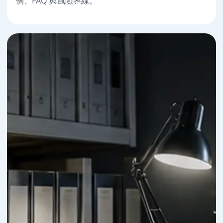
例、FAQ 與風險界線。