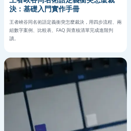
決：基礎入門實作手冊
王者峽谷同名術語定義衝突怎麼裁決，用四步流程、兩
組數字案例、比較表、FAQ 與查核清單完成進階判
讀。