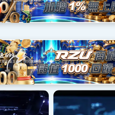
送 699
只要彩金五倍，領完就能玩。