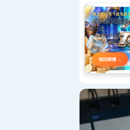
很久沒回來？這包是
老玩家回歸再
一次
回鍋會員專屬彩金，
惠頁面一鍵領取不用
客服。
領回歸禮 →