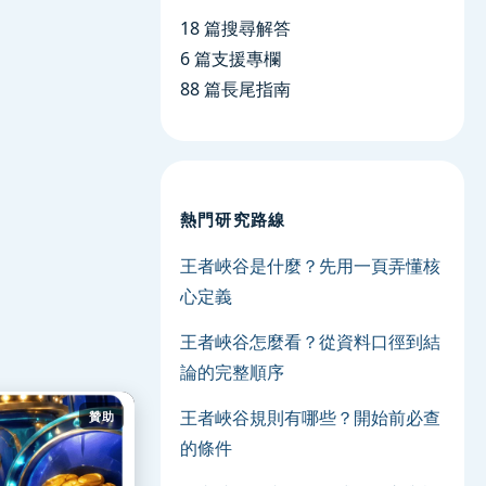
18 篇搜尋解答
6 篇支援專欄
88 篇長尾指南
熱門研究路線
王者峽谷是什麼？先用一頁弄懂核
心定義
王者峽谷怎麼看？從資料口徑到結
論的完整順序
王者峽谷規則有哪些？開始前必查
贊助
的條件