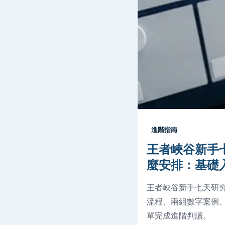
進階指南
王者峽谷新手
麼安排：基礎
王者峽谷新手七天研
流程、兩組數字案例、
單完成進階判讀。